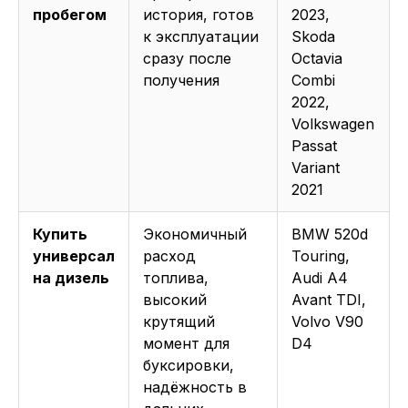
пробегом
история, готов
2023,
к эксплуатации
Skoda
сразу после
Octavia
получения
Combi
2022,
Volkswagen
Passat
Variant
2021
Купить
Экономичный
BMW 520d
универсал
расход
Touring,
на дизель
топлива,
Audi A4
высокий
Avant TDI,
крутящий
Volvo V90
момент для
D4
буксировки,
надёжность в