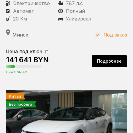
Электричество
787 л.с
Автомат
Полный
20 Км
Универсал
Минск
Под заказ
Цена под ключ
?
141 641 BYN
Подробнее
Ниже рынка
Китай
Без пробега