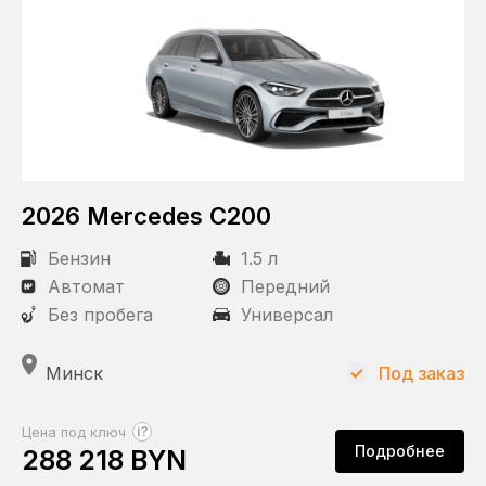
2026 Mercedes C200
Бензин
1.5 л
Автомат
Передний
Без пробега
Универсал
Минск
Под заказ
?
Цена под ключ
Подробнее
288 218 BYN