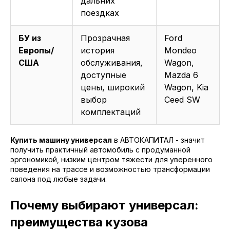
дальних
поездках
БУ из
Прозрачная
Ford
Европы/
история
Mondeo
США
обслуживания,
Wagon,
доступные
Mazda 6
цены, широкий
Wagon, Kia
выбор
Ceed SW
комплектаций
Купить машину универсал
в АВТОКАПИТАЛ - значит
получить практичный автомобиль с продуманной
эргономикой, низким центром тяжести для уверенного
поведения на трассе и возможностью трансформации
салона под любые задачи.
Почему выбирают универсал:
преимущества кузова