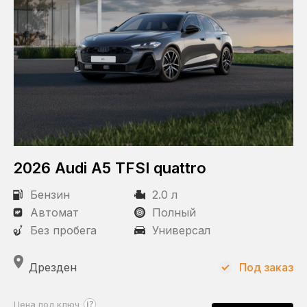
2026 Audi A5 TFSI quattro
Бензин
2.0 л
Автомат
Полный
Без пробега
Универсал
Дрезден
Под заказ
?
Цена под ключ