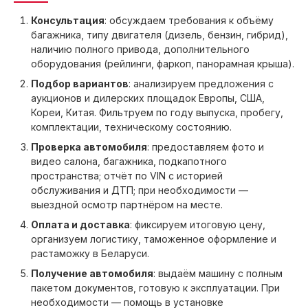
Консультация
: обсуждаем требования к объёму
багажника, типу двигателя (дизель, бензин, гибрид),
наличию полного привода, дополнительного
оборудования (рейлинги, фаркоп, панорамная крыша).
Подбор вариантов
: анализируем предложения с
аукционов и дилерских площадок Европы, США,
Кореи, Китая. Фильтруем по году выпуска, пробегу,
комплектации, техническому состоянию.
Проверка автомобиля
: предоставляем фото и
видео салона, багажника, подкапотного
пространства; отчёт по VIN с историей
обслуживания и ДТП; при необходимости —
выездной осмотр партнёром на месте.
Оплата и доставка
: фиксируем итоговую цену,
организуем логистику, таможенное оформление и
растаможку в Беларуси.
Получение автомобиля
: выдаём машину с полным
пакетом документов, готовую к эксплуатации. При
необходимости — помощь в установке