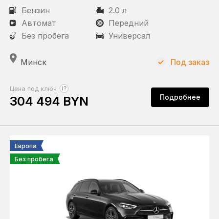
Бензин
2.0 л
Автомат
Передний
Без пробега
Универсал
Минск
Под заказ
?
Цена под ключ
Подробнее
304 494 BYN
Европа
Без пробега