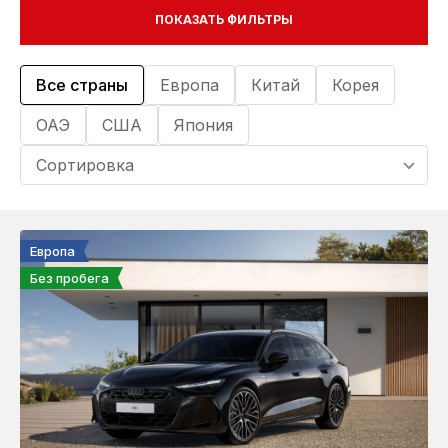
ОТЗЫВЫ
Цена, $
ПОКАЗАТЬ ФИЛЬТРЫ
ВАКАНСИИ
Все страны
Европа
Китай
Корея
О КОМПАНИИ
Кузов
ОАЭ
США
Япония
Кроссовер
КОНТАКТЫ
Сортировка
Седан
Внедорожник (SUV)
Купе
Европа
Лифтбек
Без пробега
Хетчбек
Минивен
Универсал
Пикап
Кабриолет