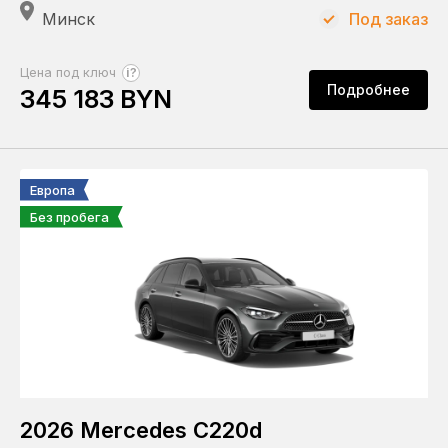
Минск
Под заказ
?
Цена под ключ
Подробнее
345 183 BYN
Европа
Без пробега
2026 Mercedes C220d