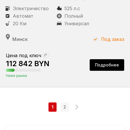
Электричество
525 л.с
Автомат
Полный
20 Км
Универсал
Минск
Под заказ
Цена под ключ
?
112 842 BYN
Подробнее
Ниже рынка
1
2