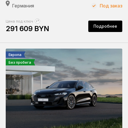
Германия
Под заказ
?
Цена под ключ
Подробнее
291 609 BYN
Европа
Без пробега