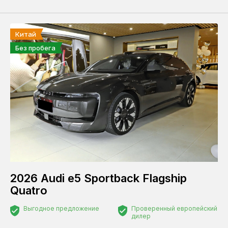
Китай
Без пробега
2026 Audi e5 Sportback Flagship
Quatro
Выгодное предложение
Проверенный европейский
дилер