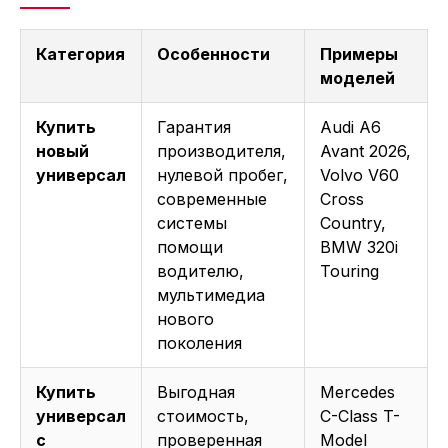
Категория
Особенности
Примеры
моделей
Купить
Гарантия
Audi A6
новый
производителя,
Avant 2026,
универсал
нулевой пробег,
Volvo V60
современные
Cross
системы
Country,
помощи
BMW 320i
водителю,
Touring
мультимедиа
нового
поколения
Купить
Выгодная
Mercedes
универсал
стоимость,
C-Class T-
с
проверенная
Model