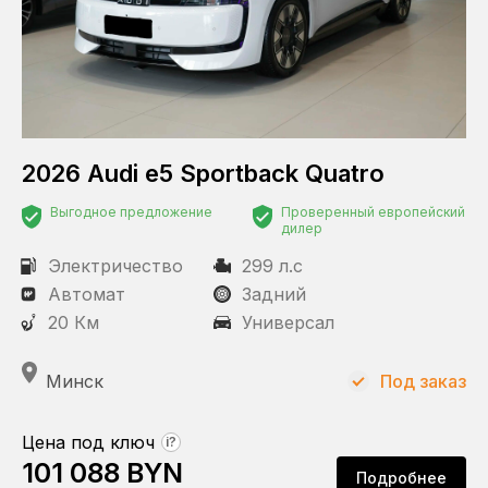
2026 Audi e5 Sportback Quatro
Выгодное предложение
Проверенный европейский
дилер
Электричество
299 л.с
Автомат
Задний
20 Км
Универсал
Минск
Под заказ
Цена под ключ
?
101 088 BYN
Подробнее