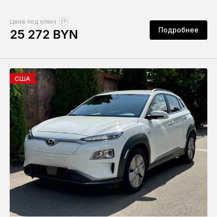
?
Цена под ключ
Подробнее
25 272 BYN
США