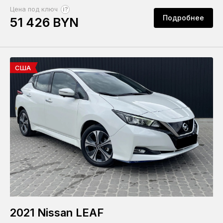
?
Цена под ключ
Подробнее
51 426 BYN
США
2021 Nissan LEAF