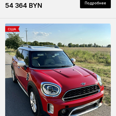
Подробнее
54 364 BYN
США