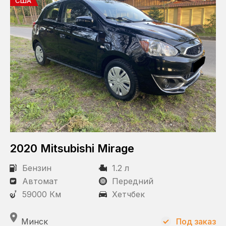
США
2020 Mitsubishi Mirage
Бензин
1.2 л
Автомат
Передний
59000 Км
Хетчбек
Минск
Под заказ