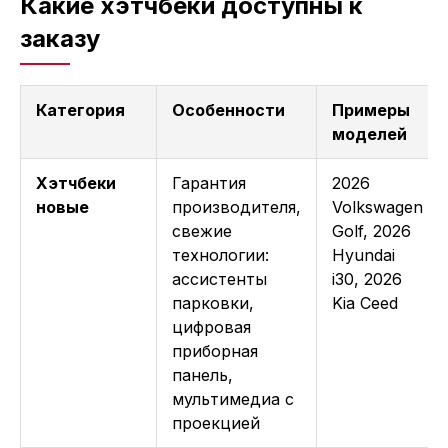
Какие хэтчбеки доступны к
заказу
Категория
Особенности
Примеры
моделей
Хэтчбеки
Гарантия
2026
новые
производителя,
Volkswagen
свежие
Golf, 2026
технологии:
Hyundai
ассистенты
i30, 2026
парковки,
Kia Ceed
цифровая
приборная
панель,
мультимедиа с
проекцией