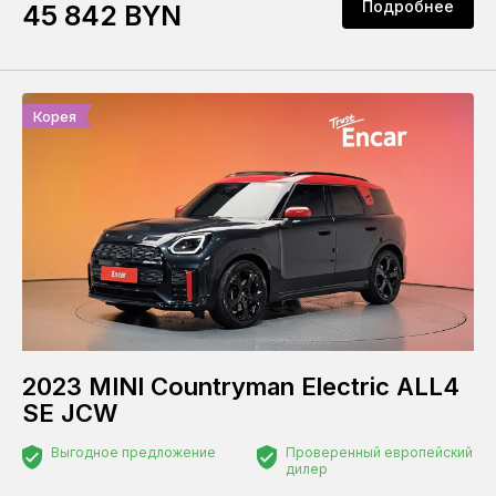
Подробнее
45 842 BYN
Корея
2023 MINI Countryman Electric ALL4
SE JCW
Выгодное предложение
Проверенный европейский
дилер