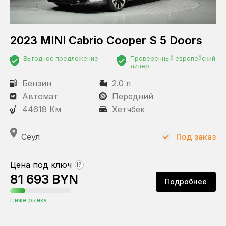
2023 MINI Cabrio Cooper S 5 Doors
Выгодное предложение
Проверенный европейский
дилер
Бензин
2.0 л
Автомат
Передний
44618 Км
Хетчбек
Сеул
Под заказ
Цена под ключ
?
81 693 BYN
Подробнее
Ниже рынка