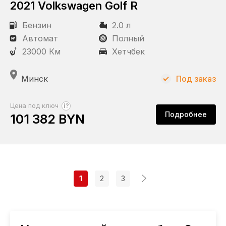
2021 Volkswagen Golf R
Бензин
2.0 л
Автомат
Полный
23000 Км
Хетчбек
Минск
Под заказ
?
Цена под ключ
Подробнее
101 382 BYN
1
2
3