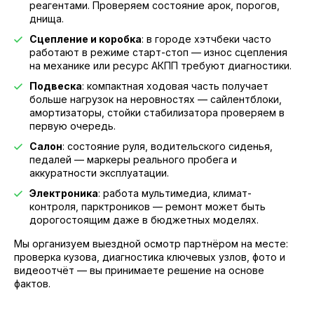
реагентами. Проверяем состояние арок, порогов,
днища.
Сцепление и коробка
: в городе хэтчбеки часто
работают в режиме старт-стоп — износ сцепления
на механике или ресурс АКПП требуют диагностики.
Подвеска
: компактная ходовая часть получает
больше нагрузок на неровностях — сайлентблоки,
амортизаторы, стойки стабилизатора проверяем в
первую очередь.
Салон
: состояние руля, водительского сиденья,
педалей — маркеры реального пробега и
аккуратности эксплуатации.
Электроника
: работа мультимедиа, климат-
контроля, парктроников — ремонт может быть
дорогостоящим даже в бюджетных моделях.
Мы организуем выездной осмотр партнёром на месте:
проверка кузова, диагностика ключевых узлов, фото и
видеоотчёт — вы принимаете решение на основе
фактов.