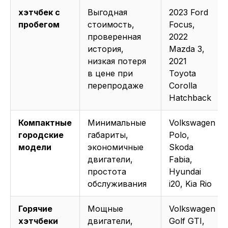
хэтчбек с
Выгодная
2023 Ford
пробегом
стоимость,
Focus,
проверенная
2022
история,
Mazda 3,
низкая потеря
2021
в цене при
Toyota
перепродаже
Corolla
Hatchback
Компактные
Минимальные
Volkswagen
городские
габариты,
Polo,
модели
экономичные
Skoda
двигатели,
Fabia,
простота
Hyundai
обслуживания
i20, Kia Rio
Горячие
Мощные
Volkswagen
хэтчбеки
двигатели,
Golf GTI,