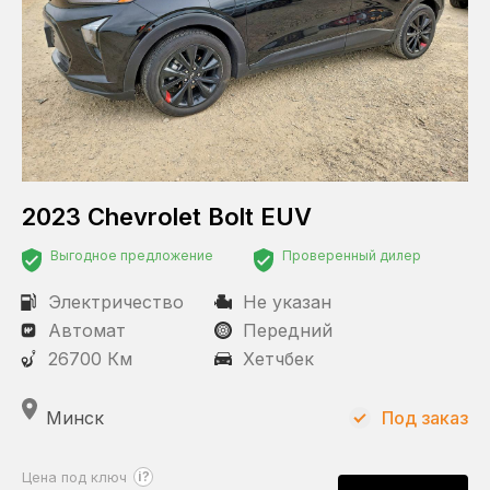
2023 Chevrolet Bolt EUV
Выгодное предложение
Проверенный дилер
Электричество
Не указан
Автомат
Передний
26700 Км
Хетчбек
Минск
Под заказ
?
Цена под ключ