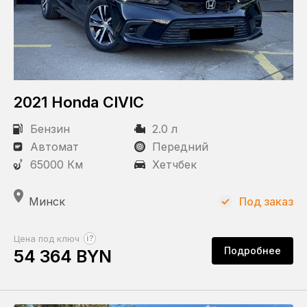
2021 Honda CIVIC
Бензин
2.0 л
Автомат
Передний
65000 Км
Хетчбек
Минск
Под заказ
?
Цена под ключ
Подробнее
54 364 BYN