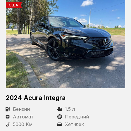
США
2024 Acura Integra
Бензин
1.5 л
Автомат
Передний
5000 Км
Хетчбек