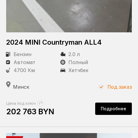
2024 MINI Countryman ALL4
Бензин
2.0 л
Автомат
Полный
4700 Км
Хетчбек
Минск
Под заказ
?
Цена под ключ
Подробнее
202 763 BYN