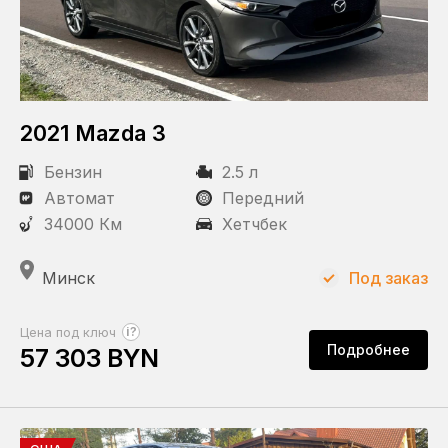
2021 Mazda 3
Бензин
2.5 л
Автомат
Передний
34000 Км
Хетчбек
Минск
Под заказ
?
Цена под ключ
Подробнее
57 303 BYN