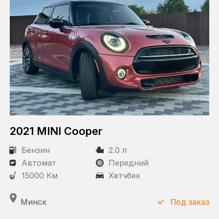
2021 MINI Cooper
Бензин
2.0 л
Автомат
Передний
15000 Км
Хетчбек
Минск
Под заказ