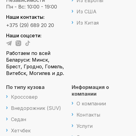
Независимости
Из Европы
Пн - Вс: 10:00 - 19:00
Из США
Наши контакты:
Из Китая
+375 (29) 689 20 20
Наши соцсети:
Работаем по всей
Беларуси: Минск,
Брест, Гродно, Гомель,
Витебск, Могилев и др.
По типу кузова
Информация о
компании
Кроссовер
О компании
Внедорожник (SUV)
Контакты
Седан
Услуги
Хетчбек