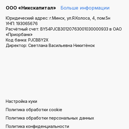
ООО «Никскапитал»
Больше информации
Юридический адрес: г.Минск, ул.Я.Колоса, 4, пом.5н
УНП: 193065676
Расчётный счет: BY54PJCB30120763001030000933 в ОАО
«Приорбанк»
Код банка: PJCBBY2X
Директор: Светлана Васильевна Никитёнок
Настройка куки
Политика обработки cookie
Политика обработки персональных данных
Политика конфиденциальности