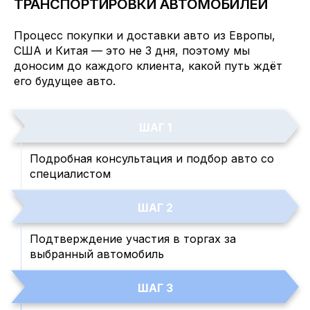
ТРАНСПОРТИРОВКИ АВТОМОБИЛЕЙ
Процесс покупки и доставки авто из Европы,
США и Китая — это не 3 дня, поэтому мы
доносим до каждого клиента, какой путь ждёт
Deza D9 vs Zeekr 009! Подробный автообзор
его будущее авто.
люксовых минивэнов!
ШАГ 1
Подробная консультация и подбор авто со
специалистом
ШАГ 2
Подтверждение участия в торгах за
выбранный автомобиль
ШАГ 3