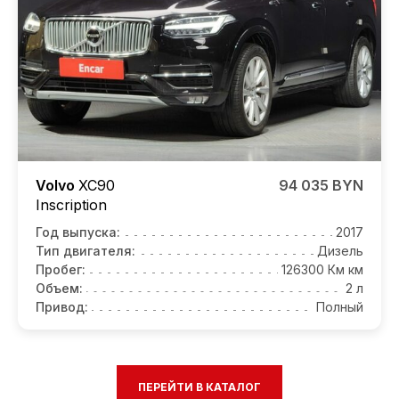
Volvo
XC90
94 035 BYN
Inscription
Год выпуска:
2017
Тип двигателя:
Дизель
Пробег:
126300 Км км
Объем:
2 л
Привод:
Полный
ПЕРЕЙТИ В КАТАЛОГ