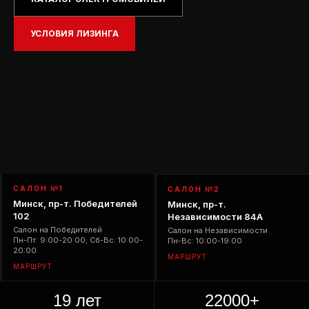
ОТЗЫВЫ
ВАКАНСИИ
УСЛОВИЯ ЛИЗИНГА
О КОМПАНИИ
КОНТАКТЫ
САЛОН №1
САЛОН №2
Минск, пр-т. Победителей
Минск, пр-т.
102
Независимости 84А
Салон на Победителей
Салон на Независимости
Пн-Пт: 9:00-20:00; Сб-Вс: 10:00-
Пн-Вс: 10:00-19:00
20:00
МАРШРУТ
МАРШРУТ
19 лет
22000+