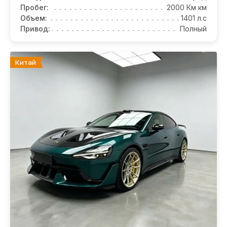
Пробег:
2000 Км км
Объем:
1401 л.с
Привод:
Полный
Китай