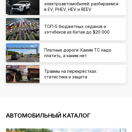
электроавтомобилей: разбираемся
в EV, PHEV, HEV и REEV
ТОП-5 бюджетных седанов и
хэтчбеков из Китая до $20 000
Платные дороги. Каким ТС надо
платить, а каким нет
Травмы на перекрёстках:
статистика и защита
АВТОМОБИЛЬНЫЙ КАТАЛОГ