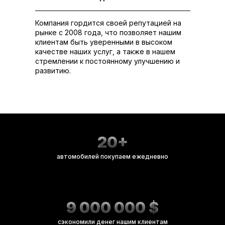
Компания гордится своей репутацией на
рынке с 2008 года, что позволяет нашим
клиентам быть уверенными в высоком
качестве наших услуг, а также в нашем
стремлении к постоянному улучшению и
развитию.
20+
автомобилей покупаем ежедневно
9 000 000 $
сэкономили денег нашим клиентам