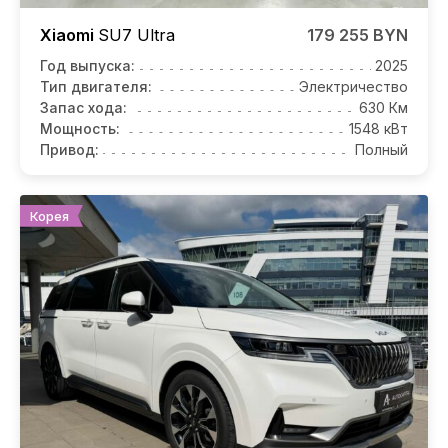
Xiaomi
SU7
Ultra
179 255 BYN
Год выпуска:
2025
Тип двигателя:
Электричество
Запас хода:
630 Км
Мощность:
1548 кВт
Привод:
Полный
Корея