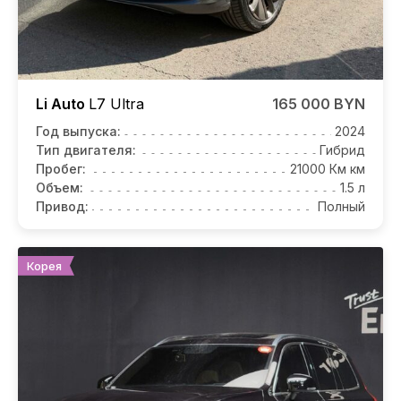
Li Auto
L7
Ultra
165 000 BYN
Год выпуска:
2024
Тип двигателя:
Гибрид
Пробег:
21000 Км км
Объем:
1.5 л
Привод:
Полный
Корея