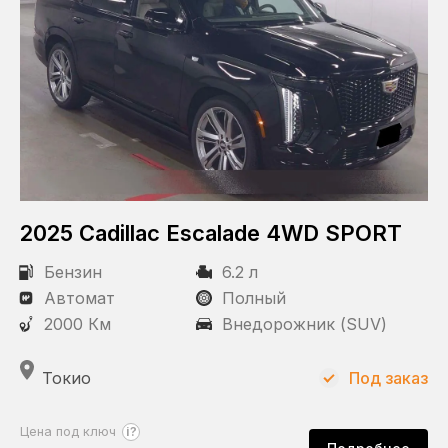
2025 Cadillac Escalade 4WD SPORT
Бензин
6.2 л
Автомат
Полный
2000 Км
Внедорожник (SUV)
Токио
Под заказ
?
Цена под ключ