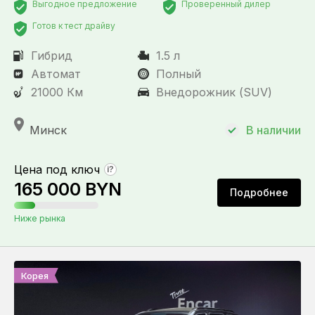
Выгодное предложение
Проверенный дилер
Готов к тест драйву
Гибрид
1.5 л
Автомат
Полный
21000 Км
Внедорожник (SUV)
Минск
В наличии
Цена под ключ
?
165 000 BYN
Подробнее
Ниже рынка
Корея