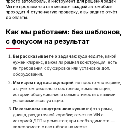
просто автомобиль, а инструмент для решения задач.
Мы не продаём «кота в мешке»: каждый автомобиль
проходит 4-ступенчатую проверку, а вы видите отчёт
до оплаты.
Как мы работаем: без шаблонов,
с фокусом на результат
Вы рассказываете о задачах
: куда ездите, какой
нужен клиренс, важна ли рамная конструкция, есть
ли требования к буксировке или установке доп.
оборудования.
Мы ищем под ваш сценарий
: не просто «по марке»,
а с учётом реального состояния, комплектации,
истории обслуживания и совместимости с вашими
условиями эксплуатации.
Показываем «внутреннюю кухню»
: фото рамы,
днища, раздаточной коробки; отчёт по VIN с
историей ДТП и ремонтов; при необходимости —
видеоосмотр с партнёром на месте.