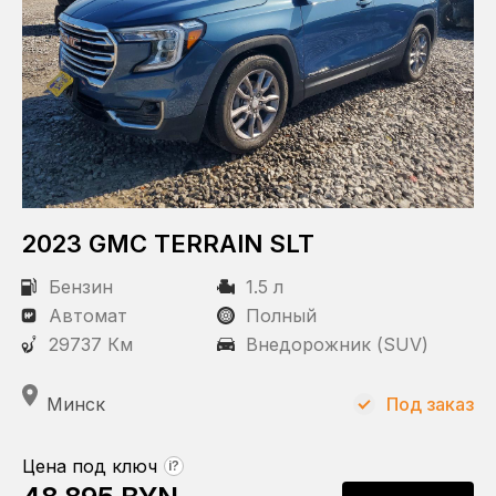
2023 GMC TERRAIN SLT
Бензин
1.5 л
Автомат
Полный
29737 Км
Внедорожник (SUV)
Минск
Под заказ
Цена под ключ
?