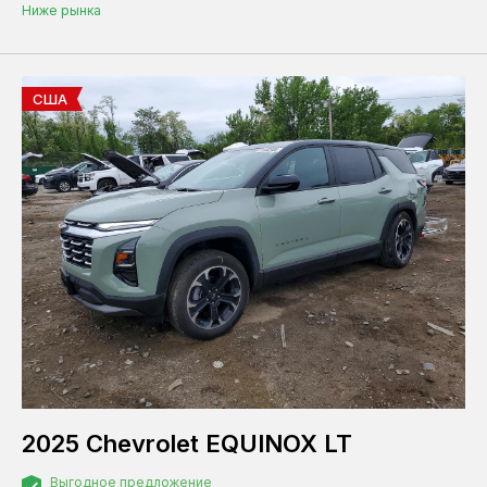
Ниже рынка
США
2025 Chevrolet EQUINOX LT
Выгодное предложение