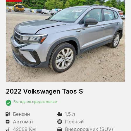
2022 Volkswagen Taos S
Выгодное предложение
Бензин
1.5 л
Автомат
Полный
42069 Км
Внедорожник (SUV)