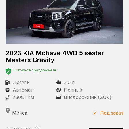
2023 KIA Mohave 4WD 5 seater
Masters Gravity
Выгодное предложение
Дизель
3.0 л
Автомат
Полный
73081 Км
Внедорожник (SUV)
Минск
Под заказ
?
Цена под ключ