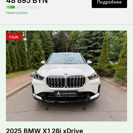
48 895 BYN
Подробнее
Ниже рынка
США
2025 BMW X1 28i xDrive