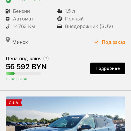
Бензин
1.5 л
Автомат
Полный
14763 Км
Внедорожник (SUV)
Минск
Под заказ
Цена под ключ
?
56 592 BYN
Подробнее
Ниже рынка
США