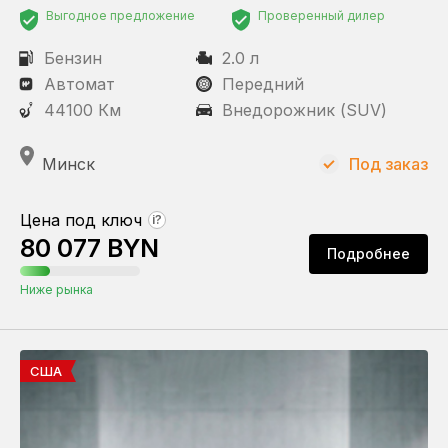
Выгодное предложение
Проверенный дилер
Бензин
2.0 л
Автомат
Передний
44100 Км
Внедорожник (SUV)
Минск
Под заказ
Цена под ключ
?
80 077 BYN
Подробнее
Ниже рынка
США