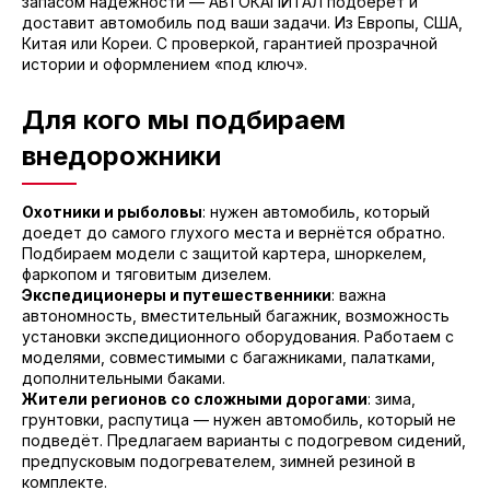
запасом надёжности — АВТОКАПИТАЛ подберёт и
доставит автомобиль под ваши задачи. Из Европы, США,
Китая или Кореи. С проверкой, гарантией прозрачной
истории и оформлением «под ключ».
Для кого мы подбираем
внедорожники
Охотники и рыболовы
: нужен автомобиль, который
доедет до самого глухого места и вернётся обратно.
Подбираем модели с защитой картера, шноркелем,
фаркопом и тяговитым дизелем.
Экспедиционеры и путешественники
: важна
автономность, вместительный багажник, возможность
установки экспедиционного оборудования. Работаем с
моделями, совместимыми с багажниками, палатками,
дополнительными баками.
Жители регионов со сложными дорогами
: зима,
грунтовки, распутица — нужен автомобиль, который не
подведёт. Предлагаем варианты с подогревом сидений,
предпусковым подогревателем, зимней резиной в
комплекте.