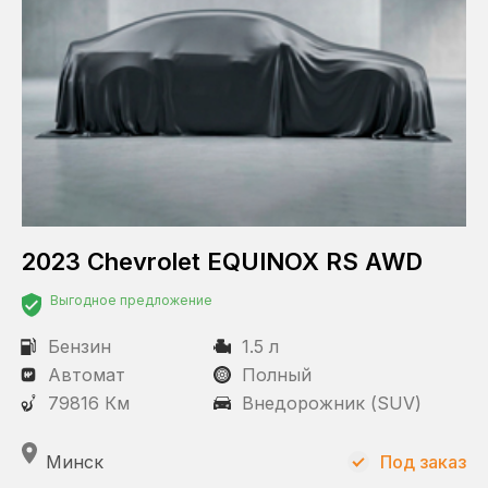
2023 Chevrolet EQUINOX RS AWD
Выгодное предложение
Бензин
1.5 л
Автомат
Полный
79816 Км
Внедорожник (SUV)
Минск
Под заказ