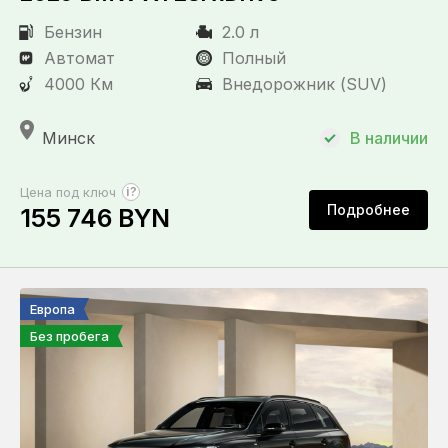
Бензин
2.0 л
Автомат
Полный
4000 Км
Внедорожник (SUV)
Минск
В наличии
?
Цена под ключ
Подробнее
155 746 BYN
Европа
Без пробега