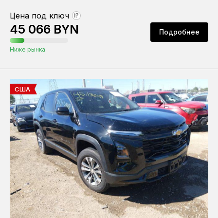
Цена под ключ
?
45 066 BYN
Подробнее
Ниже рынка
США