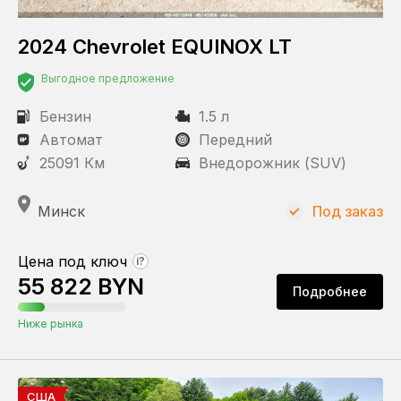
2024 Chevrolet EQUINOX LT
Выгодное предложение
Бензин
1.5 л
Автомат
Передний
25091 Км
Внедорожник (SUV)
Минск
Под заказ
Цена под ключ
?
55 822 BYN
Подробнее
Ниже рынка
США