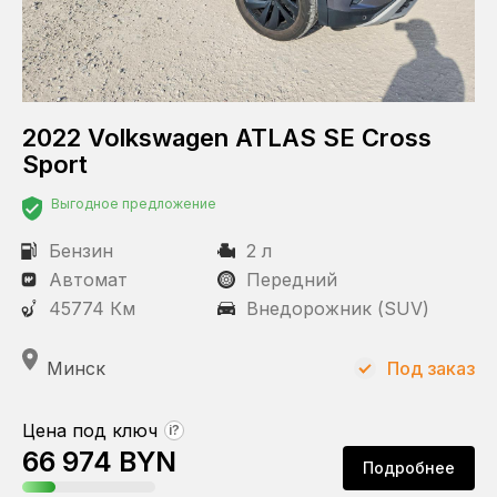
2022 Volkswagen ATLAS SE Cross
Sport
Выгодное предложение
Бензин
2 л
Автомат
Передний
45774 Км
Внедорожник (SUV)
Минск
Под заказ
Цена под ключ
?
66 974 BYN
Подробнее