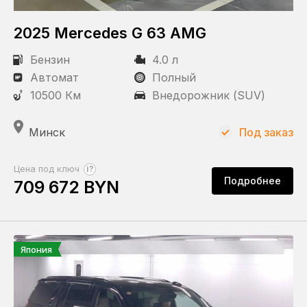
2025 Mercedes G 63 AMG
Бензин
4.0 л
Автомат
Полный
10500 Км
Внедорожник (SUV)
Минск
Под заказ
?
Цена под ключ
Подробнее
709 672 BYN
Япония