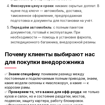
Фиксируем цену и сроки
: никаких скрытых доплат. В
«цене под ключ» — автомобиль, доставка,
таможенное оформление, предпродажная
подготовка и документы для постановки на учёт.
Передаём автомобиль
: с полным пакетом
документов, готовый к эксплуатации. При
необходимости — помощь в установке фаркопа,
экспедиционного багажника, внедорожной резины.
Почему клиенты выбирают нас
для покупки внедорожника
✅
Знаем специфику
: понимаем разницу между
постоянным и подключаемым полным приводом, знаем,
какие модели склонны к «масложору», а какие — к
коррозии рамы.
✅
Проверяем то, что важно для офф-роуда
: не только
кузов и салон, но и состояние раздатки, мостов,
подвески, защиту картера, работу блокировок.