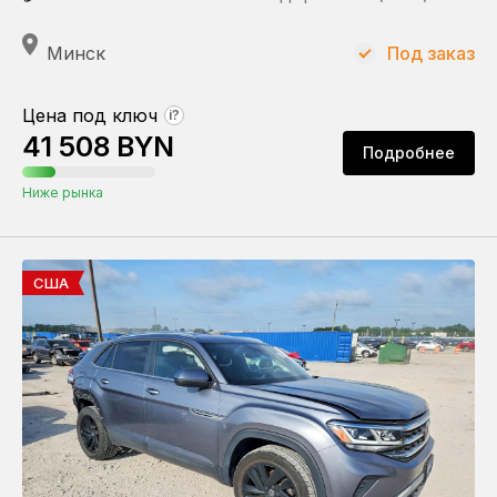
Минск
Под заказ
Цена под ключ
?
41 508 BYN
Подробнее
Ниже рынка
США