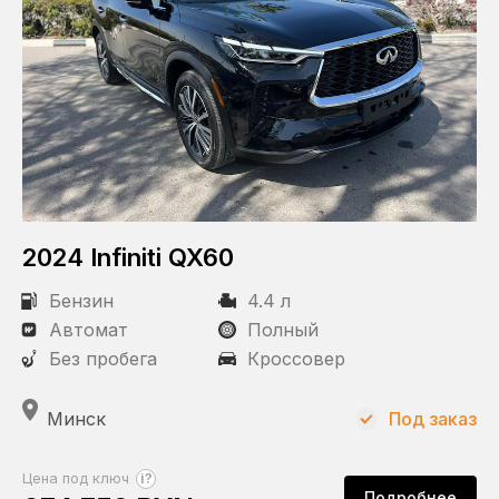
2024 Infiniti QX60
Бензин
4.4 л
Автомат
Полный
Без пробега
Кроссовер
Минск
Под заказ
?
Цена под ключ
Подробнее