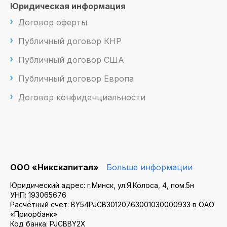
Юридическая информация
Договор оферты
Публичный договор КНР
Публичный договор США
Публичный договор Европа
Договор конфиденциальности
ООО «Никскапитал»
Больше информации
Юридический адрес: г.Минск, ул.Я.Колоса, 4, пом.5н
УНП: 193065676
Расчётный счет: BY54PJCB30120763001030000933 в ОАО
«Приорбанк»
Код банка: PJCBBY2X