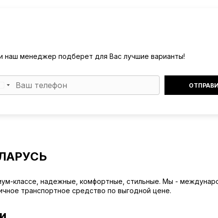
) и наш менеджер подберет для Вас лучшие варианты!
ЕЛАРУСЬ
иум-классе, надежные, комфортные, стильные. Мы - междуна
личное транспортное средство по выгодной цене.
и