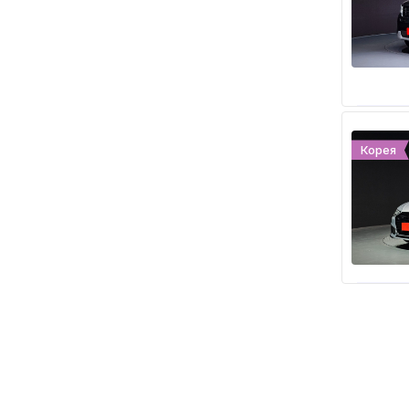
Корея