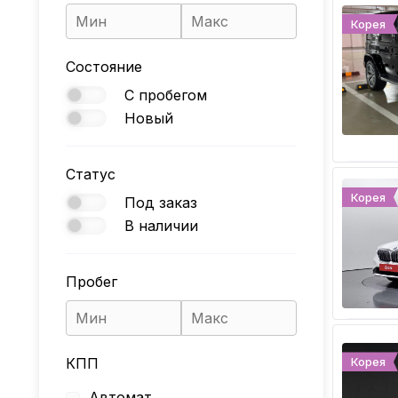
Корея
Состояние
С пробегом
Новый
Статус
Корея
Под заказ
В наличии
Пробег
КПП
Корея
Автомат