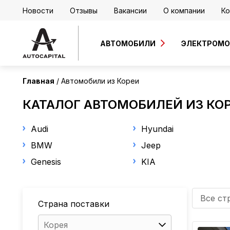
Новости
Отзывы
Вакансии
О компании
Ко
АВТОМОБИЛИ
ЭЛЕКТРОМ
Главная
Автомобили из Кореи
КАТАЛОГ АВТОМОБИЛЕЙ ИЗ КО
Audi
Hyundai
BMW
Jeep
Genesis
KIA
Все ст
Страна поставки
Корея