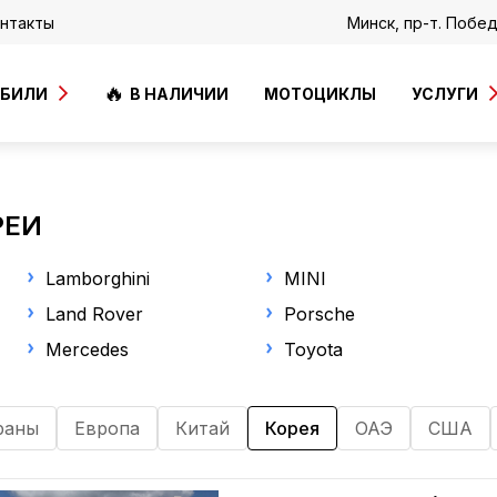
нтакты
Минск, пр-т. Побе
ОБИЛИ
В НАЛИЧИИ
МОТОЦИКЛЫ
УСЛУГИ
РЕИ
Lamborghini
MINI
Land Rover
Porsche
Mercedes
Toyota
раны
Европа
Китай
Корея
ОАЭ
США