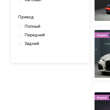
Привод
Полный
Передний
Корея
Задний
Корея