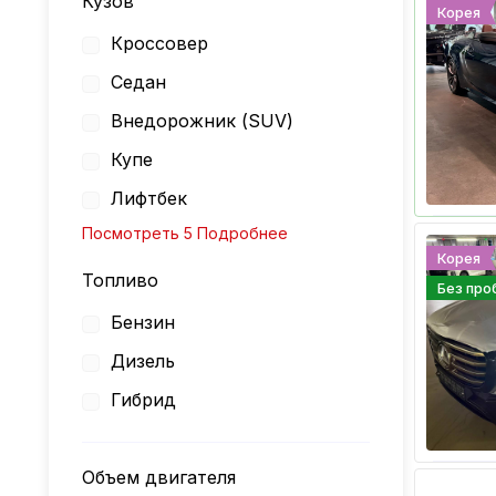
Кузов
Корея
Кроссовер
Седан
Внедорожник (SUV)
Купе
Лифтбек
Посмотреть 5 Подробнее
Корея
Топливо
Без про
Бензин
Дизель
Гибрид
Объем двигателя