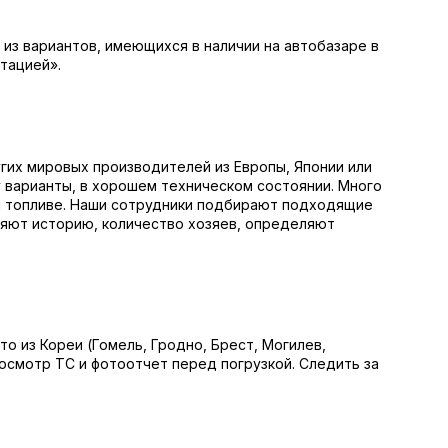
из вариантов, имеющихся в наличии на автобазаре в
тацией».
угих мировых производителей из Европы, Японии или
 варианты, в хорошем техническом состоянии. Много
 и топливе. Наши сотрудники подбирают подходящие
ряют историю, количество хозяев, определяют
о из Кореи (Гомель, Гродно, Брест, Могилев,
осмотр ТС и фотоотчет перед погрузкой. Следить за