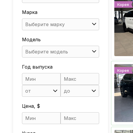
Корея
Марка
Выберите марку
Модель
Выберите модель
Год выпуска
Корея
от
до
Цена, $