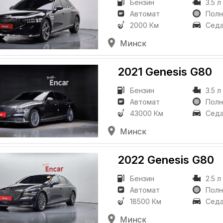
Бензин
3.5 л
Автомат
Пол
2000 Км
Сед
Минск
2021 Genesis G80
Бензин
3.5 л
Автомат
Пол
43000 Км
Сед
Минск
2022 Genesis G80
Бензин
2.5 л
Автомат
Пол
18500 Км
Сед
Минск