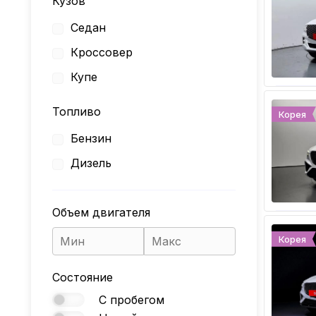
Кузов
Седан
Кроссовер
Купе
Топливо
Корея
Бензин
Дизель
Объем двигателя
Корея
Состояние
С пробегом