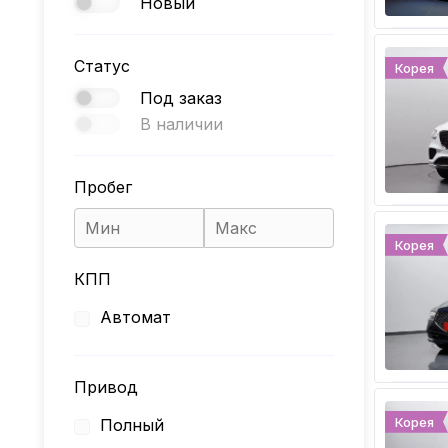
Новый
Статус
Корея
Под заказ
В наличии
Пробег
Корея
КПП
Автомат
Привод
Корея
Полный