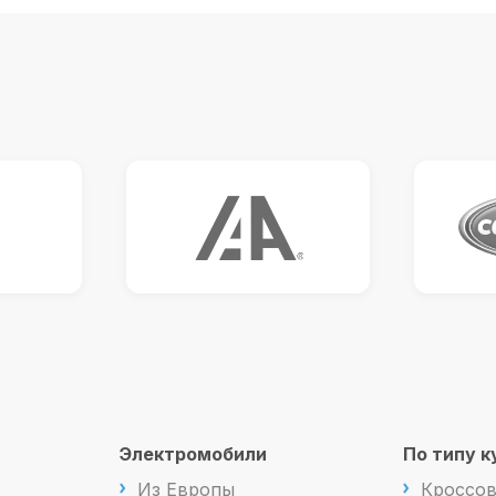
Электромобили
По типу к
Из Европы
Кроссо