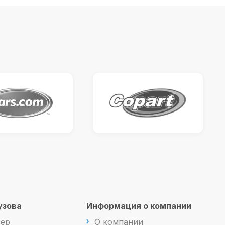
узова
Информация о компании
вер
О компании