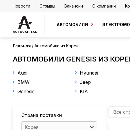
Новости
Отзывы
Вакансии
О компании
Ко
АВТОМОБИЛИ
ЭЛЕКТРОМ
Главная
Автомобили из Кореи
АВТОМОБИЛИ GENESIS ИЗ КОРЕ
Audi
Hyundai
BMW
Jeep
Genesis
KIA
Все ст
Страна поставки
Корея