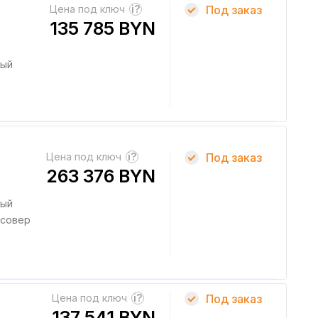
Цена под ключ
?
Под заказ
135 785 BYN
ный
Цена под ключ
?
Под заказ
263 376 BYN
ный
совер
Цена под ключ
?
Под заказ
137 541 BYN