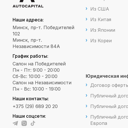
Из США
Из Китая
Наши адреса:
Минск, пр-т. Победителей
Из Японии
102
Минск, пр-т.
Из Кореи
Независимости 84А
График работы:
Салон на Победителей
Пн - Пт: 9:00 - 20:00
Юридическая ин
Сб-Вс: 10:00 - 20:00
Салон на Независимости
Договор оферт
Пн - Вс: 10:00 - 19:00
Публичный дог
Наши контакты:
Публичный до
+375 (29) 689 20 20
Наши соцсети:
Публичный дог
Европа