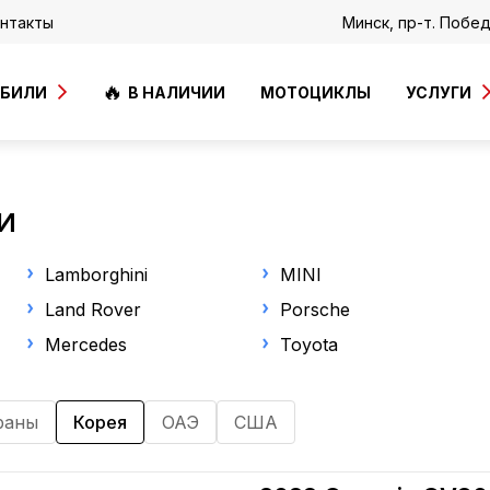
нтакты
Минск, пр-т. Побе
ОБИЛИ
В НАЛИЧИИ
МОТОЦИКЛЫ
УСЛУГИ
И
Lamborghini
MINI
Land Rover
Porsche
Mercedes
Toyota
раны
Корея
ОАЭ
США