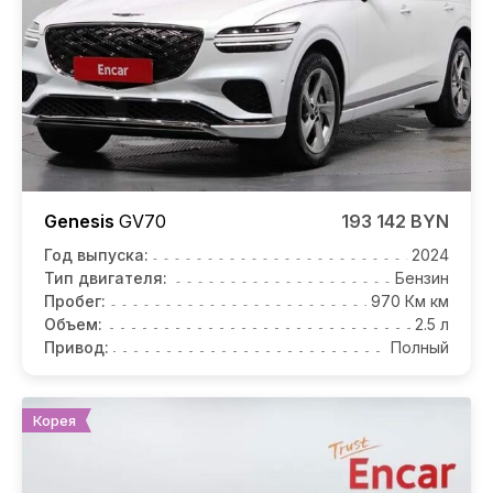
Genesis
GV70
193 142 BYN
Год выпуска:
2024
Тип двигателя:
Бензин
Пробег:
970 Км км
Объем:
2.5 л
Привод:
Полный
Корея