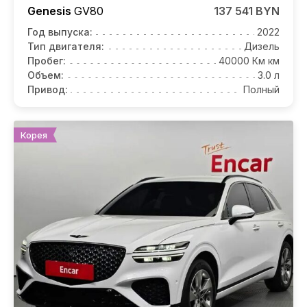
Genesis
GV80
137 541 BYN
Год выпуска:
2022
Тип двигателя:
Дизель
Пробег:
40000 Км км
Объем:
3.0 л
Привод:
Полный
Корея