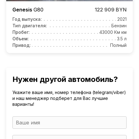
Genesis
G80
122 909 BYN
Год выпуска:
2021
Тип двигателя:
Бензин
Пробег:
43000 Км км
Объем:
3.5 л
Привод:
Полный
Нужен другой автомобиль?
Укажите ваше имя, номер телефона (telegram/viber)
и наш менеджер подберет для Вас лучшие
варианты!