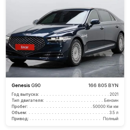
Genesis
G90
166 805 BYN
Год выпуска:
2021
Тип двигателя:
Бензин
Пробег:
50000 Км км
Объем:
3.5 л
Привод:
Полный