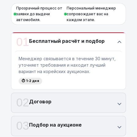
Прозрачный процесс от
Персональный менеджер
заявки до выдачи
сопровождает вас на
автомобиля.
каждом этапе.
01
Бесплатный расчёт и подбор
Менеджер связывается в течение 30 минут,
уточняет требования и находит лучший
вариант на корейских аукционах.
⏱ 1-2 дня
02
Договор
03
Подбор на аукционе