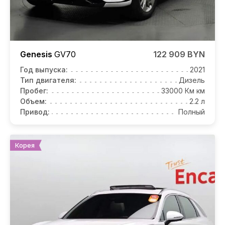
Genesis
GV70
122 909 BYN
Год выпуска:
2021
Тип двигателя:
Дизель
Пробег:
33000 Км км
Объем:
2.2 л
Привод:
Полный
Корея