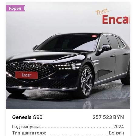
Корея
Genesis
G90
257 523 BYN
Год выпуска:
2024
Тип двигателя:
Бензин