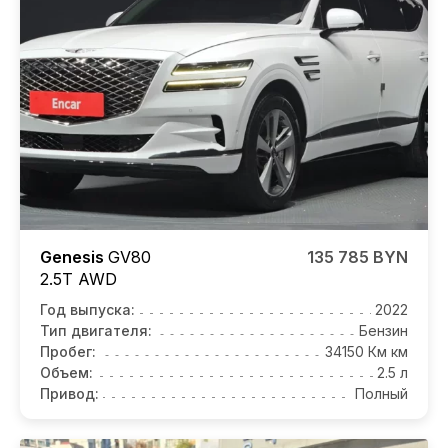
Genesis
GV80
135 785 BYN
2.5T AWD
Год выпуска:
2022
Тип двигателя:
Бензин
Пробег:
34150 Км км
Объем:
2.5 л
Привод:
Полный