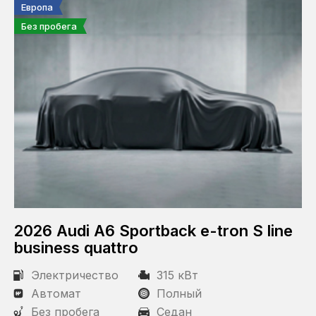
Европа
Без пробега
2026 Audi A6 Sportback e-tron S line
business quattro
Электричество
315 кВт
Автомат
Полный
Без пробега
Седан