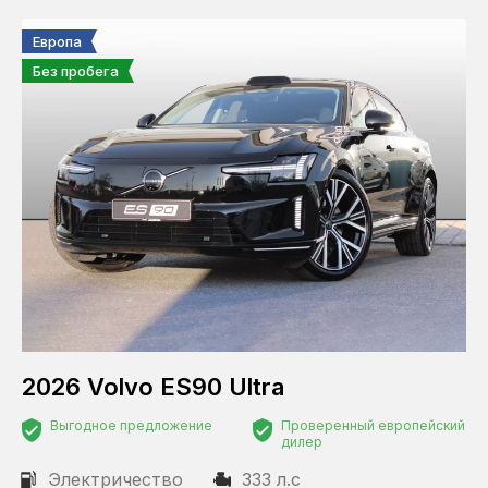
Европа
Без пробега
2026 Volvo ES90 Ultra
Выгодное предложение
Проверенный европейский
дилер
Электричество
333 л.с