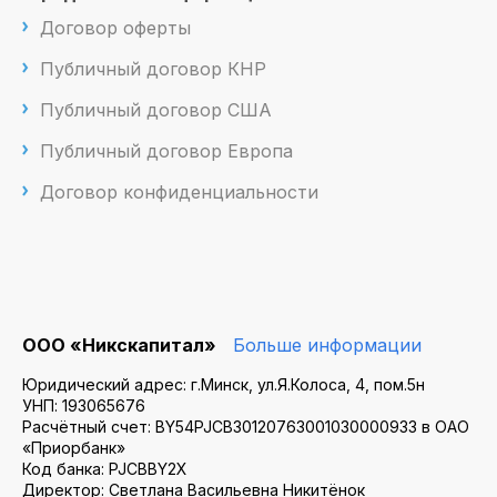
Договор оферты
Публичный договор КНР
Публичный договор США
Публичный договор Европа
Договор конфиденциальности
ООО «Никскапитал»
Больше информации
Юридический адрес: г.Минск, ул.Я.Колоса, 4, пом.5н
УНП: 193065676
Расчётный счет: BY54PJCB30120763001030000933 в ОАО
«Приорбанк»
Код банка: PJCBBY2X
Директор: Светлана Васильевна Никитёнок