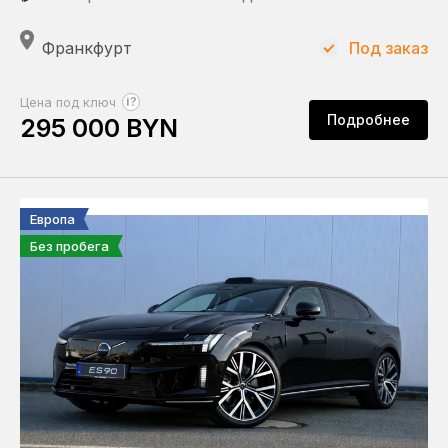
Франкфурт
Под заказ
?
Цена под ключ
Подробнее
295 000 BYN
Европа
Без пробега