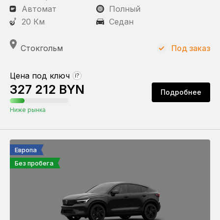
Автомат
Полный
20 Км
Седан
Стокгольм
Под заказ
Цена под ключ
?
327 212 BYN
Подробнее
Ниже рынка
Европа
Без пробега