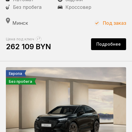
Без пробега
Кроссовер
Минск
Под заказ
?
Цена под ключ
Подробнее
262 109 BYN
Европа
Без пробега