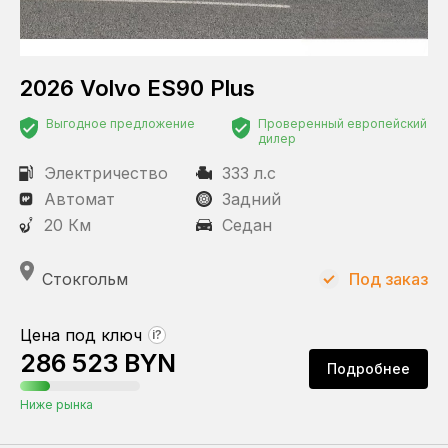
2026 Volvo ES90 Plus
Выгодное предложение
Проверенный европейский
дилер
Электричество
333 л.с
Автомат
Задний
20 Км
Седан
Стокгольм
Под заказ
Цена под ключ
?
286 523 BYN
Подробнее
Ниже рынка