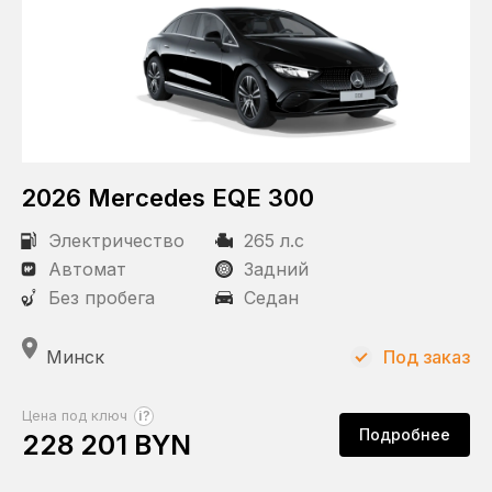
2026 Mercedes EQE 300
Электричество
265 л.с
Автомат
Задний
Без пробега
Седан
Минск
Под заказ
?
Цена под ключ
Подробнее
228 201 BYN