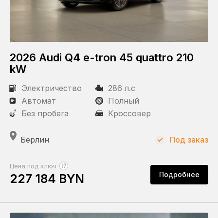
2026 Audi Q4 e-tron 45 quattro 210
kW
Электричество
286 л.с
Автомат
Полный
Без пробега
Кроссовер
Берлин
Под заказ
?
Цена под ключ
Подробнее
227 184 BYN