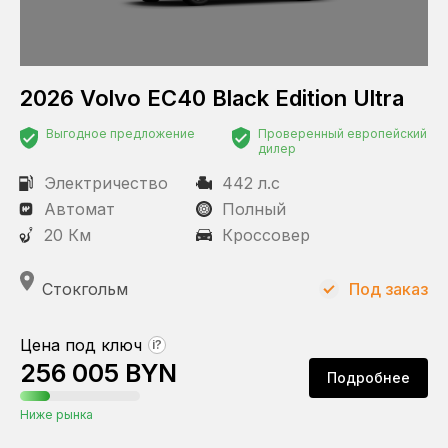
2026 Volvo EC40 Black Edition Ultra
Выгодное предложение
Проверенный европейский
дилер
Электричество
442 л.с
Автомат
Полный
20 Км
Кроссовер
Стокгольм
Под заказ
Цена под ключ
?
256 005 BYN
Подробнее
Ниже рынка