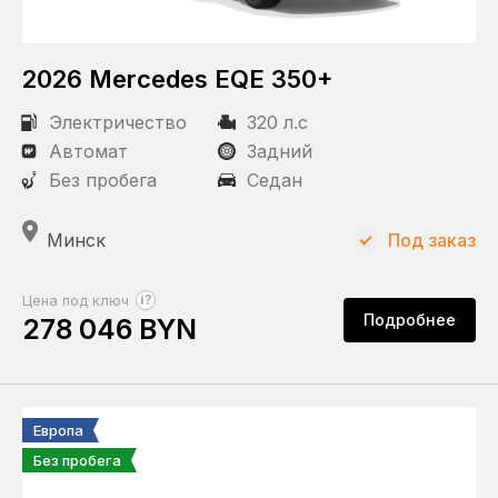
2026 Mercedes EQE 350+
Электричество
320 л.с
Автомат
Задний
Без пробега
Седан
Минск
Под заказ
?
Цена под ключ
Подробнее
278 046 BYN
Европа
Без пробега