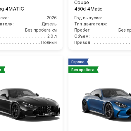
Coupe
ong 4MATIС
450d 4Matic
ска:
2026
Год выпуска:
ателя:
Дизель
Тип двигателя:
Без пробега км
Пробег:
Без п
2.0 л
Объем:
Полный
Привод:
Европа
а
Без пробега