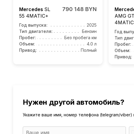
790 148 BYN
Mercedes
SL
Merced
55
4MATIC+
AMG GT
4MATIC
Год выпуска:
2025
Тип двигателя:
Бензин
Год выпу
Пробег:
Без пробега км
Тип двиг
Объем:
4.0 л
Пробег:
Привод:
Полный
Объем:
Привод:
Нужен другой автомобиль?
Укажите ваше имя, номер телефона (telegram/viber