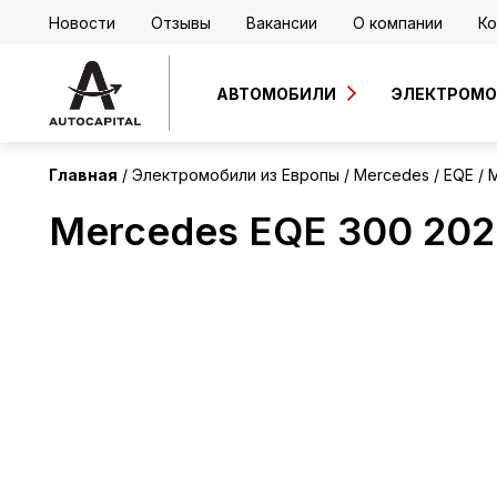
Новости
Отзывы
Вакансии
О компании
Ко
Европа
Без пробега
АВТОМОБИЛИ
ЭЛЕКТРОМ
Главная
Электромобили из Европы
Mercedes
EQE
M
Mercedes EQE 300 20