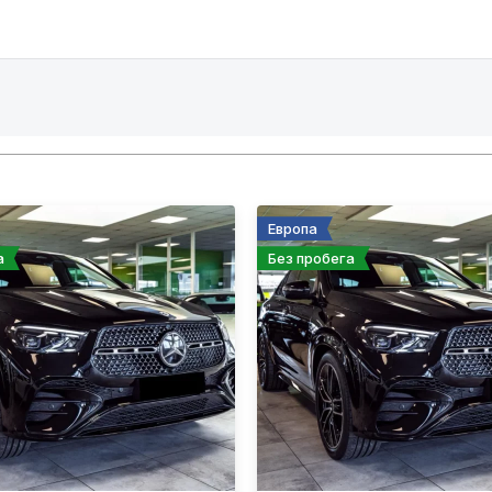
Европа
а
Без пробега