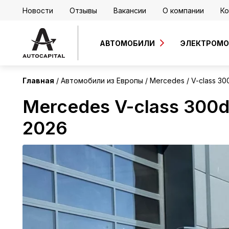
Новости
Отзывы
Вакансии
О компании
Ко
Европа
Без пробега
АВТОМОБИЛИ
ЭЛЕКТРОМ
Главная
Автомобили из Европы
Mercedes
V-class 30
Mercedes V-class 300d
2026