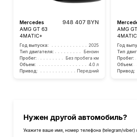
948 407 BYN
Mercedes
Merced
AMG GT 63
AMG GT
4MATIC+
4MATIC
Год выпуска:
2025
Год выпу
Тип двигателя:
Бензин
Тип двиг
Пробег:
Без пробега км
Пробег:
Объем:
4.0 л
Объем:
Привод:
Передний
Привод:
Нужен другой автомобиль?
Укажите ваше имя, номер телефона (telegram/viber