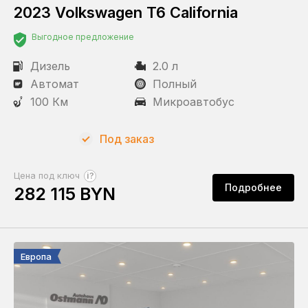
2023 Volkswagen T6 California
Выгодное предложение
Дизель
2.0 л
Автомат
Полный
100 Км
Микроавтобус
Под заказ
?
Цена под ключ
Подробнее
282 115 BYN
Европа