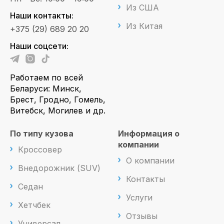
Из США
Наши контакты:
Из Китая
+375 (29) 689 20 20
Наши соцсети:
Работаем по всей
Беларуси: Минск,
Брест, Гродно, Гомель,
Витебск, Могилев и др.
По типу кузова
Информация о
компании
Кроссовер
О компании
Внедорожник (SUV)
Контакты
Седан
Услуги
Хетчбек
Отзывы
Универсал