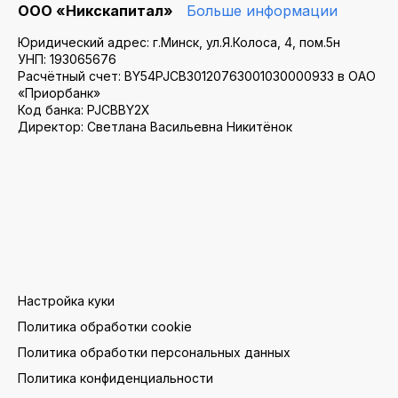
ООО «Никскапитал»
Больше информации
Юридический адрес: г.Минск, ул.Я.Колоса, 4, пом.5н
УНП: 193065676
Расчётный счет: BY54PJCB30120763001030000933 в ОАО
«Приорбанк»
Код банка: PJCBBY2X
Директор: Светлана Васильевна Никитёнок
Настройка куки
Политика обработки cookie
Политика обработки персональных данных
Политика конфиденциальности