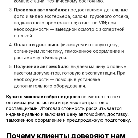
комплектации, техническому состоянию.
Проверка автомобиля
: предоставляем детальные
фото и видео экстерьера, салона, грузового отсека,
подкапотного пространства; отчёт по VIN; при
необходимости — выездной осмотр с экспертной
оценкой.
Оплата и доставка
: фиксируем итоговую цену,
организуем логистику, таможенное оформление и
растаможку в Беларуси.
Получение автомобиля
: выдаём машину с полным
пакетом документов, готовую к эксплуатации. При
необходимости — помощь в установке
дополнительного оборудования.
Купить микроавтобус недорого
возможно за счёт
оптимизации логистики и прямых контрактов с
поставщиками. Итоговая стоимость рассчитывается
индивидуально и включает цену автомобиля, доставку,
таможенное оформление и предпродажную подготовку.
Почему клиенты доверяют нам