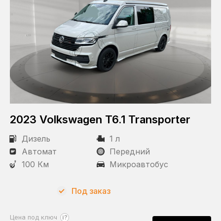
2023 Volkswagen T6.1 Transporter
Дизель
1 л
Автомат
Передний
100 Км
Микроавтобус
Под заказ
?
Цена под ключ