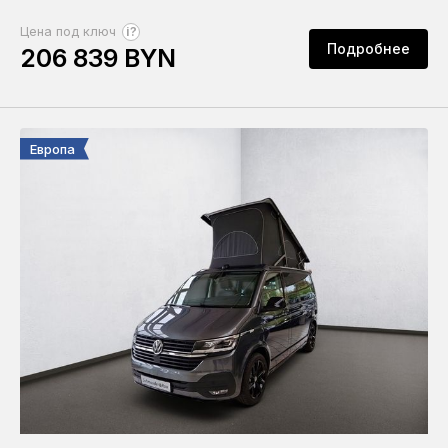
?
Цена под ключ
Подробнее
206 839 BYN
Европа