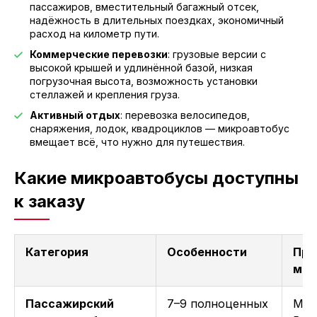
пассажиров, вместительный багажный отсек,
надёжность в длительных поездках, экономичный
расход на километр пути.
Коммерческие перевозки
: грузовые версии с
высокой крышей и удлинённой базой, низкая
погрузочная высота, возможность установки
стеллажей и крепления груза.
Активный отдых
: перевозка велосипедов,
снаряжения, лодок, квадроциклов — микроавтобус
вмещает всё, что нужно для путешествия.
Какие микроавтобусы доступны
к заказу
Категория
Особенности
При
мод
Пассажирский
7–9 полноценных
Mer