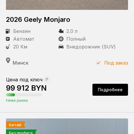
2026 Geely Monjaro
Бензин
2.0 л
Автомат
Полный
20 Км
Внедорожник (SUV)
Минск
Под заказ
Цена под ключ
?
99 912 BYN
Подробнее
Ниже рынка
Китай
Без пробега