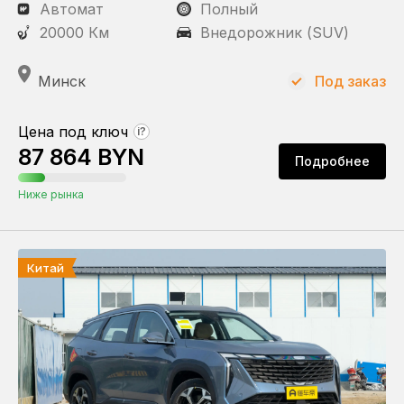
Автомат
Полный
20000 Км
Внедорожник (SUV)
Минск
Под заказ
Цена под ключ
?
87 864 BYN
Подробнее
Ниже рынка
Китай