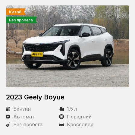
Китай
Без пробега
2023 Geely Boyue
Бензин
1.5 л
Автомат
Передний
Без пробега
Кроссовер