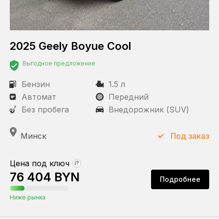
2025 Geely Boyue Cool
Выгодное предложение
Бензин
1.5 л
Автомат
Передний
Без пробега
Внедорожник (SUV)
Минск
Под заказ
Цена под ключ
?
76 404 BYN
Подробнее
Ниже рынка