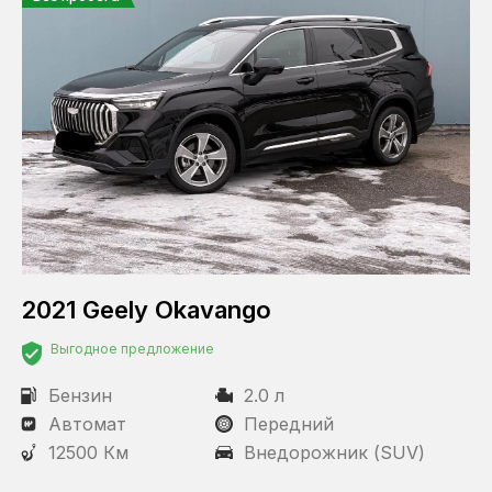
2021 Geely Okavango
Выгодное предложение
Бензин
2.0 л
Автомат
Передний
12500 Км
Внедорожник (SUV)