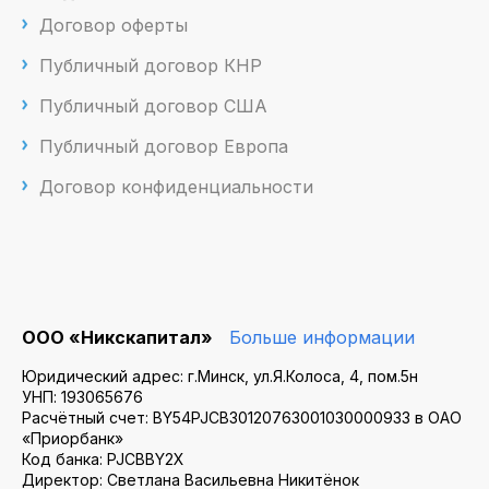
Договор оферты
Публичный договор КНР
Публичный договор США
Публичный договор Европа
Договор конфиденциальности
ООО «Никскапитал»
Больше информации
Юридический адрес: г.Минск, ул.Я.Колоса, 4, пом.5н
УНП: 193065676
Расчётный счет: BY54PJCB30120763001030000933 в ОАО
«Приорбанк»
Код банка: PJCBBY2X
Директор: Светлана Васильевна Никитёнок