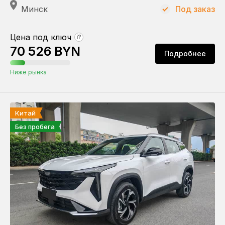
Минск
Под заказ
Цена под ключ
?
70 526 BYN
Подробнее
Ниже рынка
Китай
Без пробега