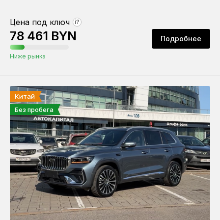
Цена под ключ
?
78 461 BYN
Подробнее
Ниже рынка
Китай
Без пробега