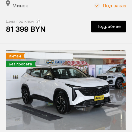
Минск
Под заказ
?
Цена под ключ
Подробнее
81 399 BYN
Китай
Без пробега