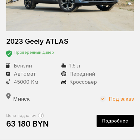
2023 Geely ATLAS
Проверенный дилер
Бензин
1.5 л
Автомат
Передний
45000 Км
Кроссовер
Минск
Под заказ
?
Цена под ключ
Подробнее
63 180 BYN