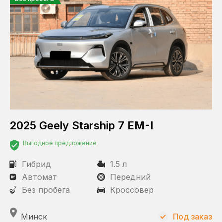
2025 Geely Starship 7 EM-I
Выгодное предложение
Гибрид
1.5 л
Автомат
Передний
Без пробега
Кроссовер
Минск
Под заказ