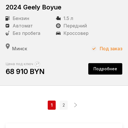
2024 Geely Boyue
Бензин
1.5 л
Автомат
Передний
Без пробега
Кроссовер
Минск
Под заказ
?
Цена под ключ
Подробнее
68 910 BYN
1
2