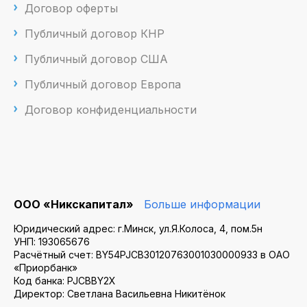
Договор оферты
Публичный договор КНР
Публичный договор США
Публичный договор Европа
Договор конфиденциальности
ООО «Никскапитал»
Больше информации
Юридический адрес: г.Минск, ул.Я.Колоса, 4, пом.5н
УНП: 193065676
Расчётный счет: BY54PJCB30120763001030000933 в ОАО
«Приорбанк»
Код банка: PJCBBY2X
Директор: Светлана Васильевна Никитёнок