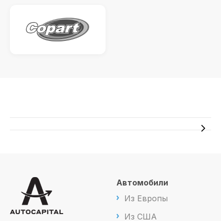
Автомобили
Из Европы
Из США