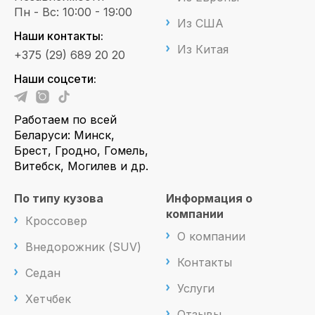
Пн - Вс: 10:00 - 19:00
Из США
Наши контакты:
Из Китая
+375 (29) 689 20 20
Наши соцсети:
Работаем по всей
Беларуси: Минск,
Брест, Гродно, Гомель,
Витебск, Могилев и др.
По типу кузова
Информация о
компании
Кроссовер
О компании
Внедорожник (SUV)
Контакты
Седан
Услуги
Хетчбек
Отзывы