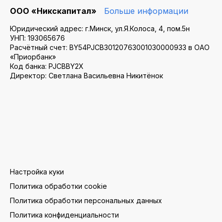
ООО «Никскапитал»
Больше информации
Юридический адрес: г.Минск, ул.Я.Колоса, 4, пом.5н
УНП: 193065676
Расчётный счет: BY54PJCB30120763001030000933 в ОАО
«Приорбанк»
Код банка: PJCBBY2X
Директор: Светлана Васильевна Никитёнок
Настройка куки
Политика обработки cookie
Политика обработки персональных данных
Политика конфиденциальности