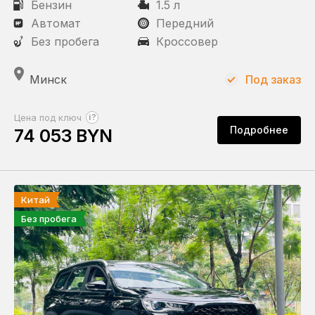
Бензин
1.5 л
Автомат
Передний
Без пробега
Кроссовер
Минск
Под заказ
?
Цена под ключ
Подробнее
74 053 BYN
Китай
Без пробега