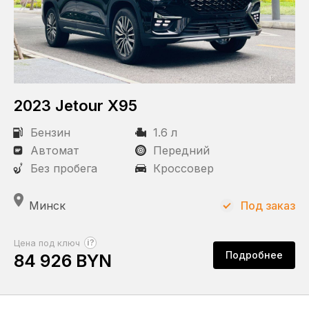
2023 Jetour X95
Бензин
1.6 л
Автомат
Передний
Без пробега
Кроссовер
Минск
Под заказ
?
Цена под ключ
Подробнее
84 926 BYN