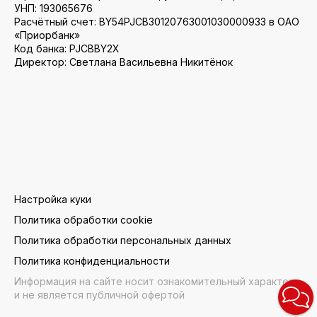
УНП: 193065676
Расчётный счет: BY54PJCB30120763001030000933 в ОАО
«Приорбанк»
Код банка: PJCBBY2X
Директор: Светлана Васильевна Никитёнок
Настройка куки
Политика обработки cookie
Политика обработки персональных данных
Политика конфиденциальности
Информация на сайте носит ознакомительный характер
и не является публичной офертой