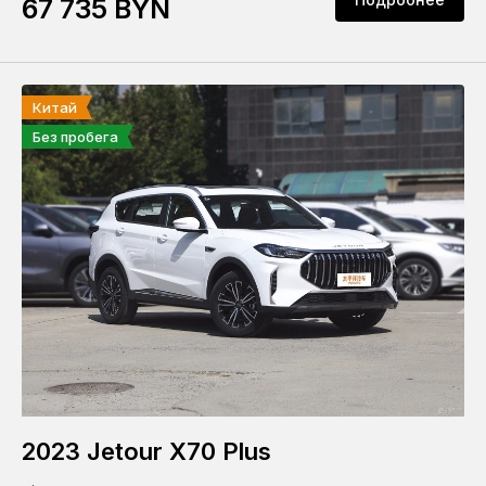
67 735 BYN
Китай
Без пробега
2023 Jetour X70 Plus