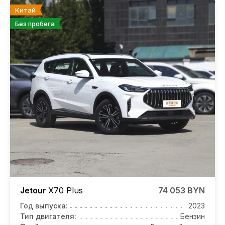
Китай
Без пробега
Jetour
X70 Plus
74 053 BYN
Год выпуска:
2023
Тип двигателя:
Бензин