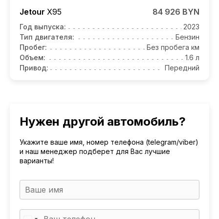
Jetour
X95
84 926 BYN
Год выпуска:
2023
Тип двигателя:
Бензин
Пробег:
Без пробега км
Объем:
1.6 л
Привод:
Передний
Нужен другой автомобиль?
Укажите ваше имя, номер телефона (telegram/viber)
и наш менеджер подберет для Вас лучшие
варианты!