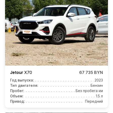
Jetour
X70
67 735 BYN
Год выпуска:
2023
Тип двигателя:
Бензин
Пробег:
Без пробега км
Объем:
1.5 л
Привод:
Передний