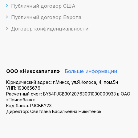
Публичный договор США
Публичный договор Европа
Договор конфиденциальности
ООО «Никскапитал»
Больше информации
Юридический адрес: г.Минск, ул.Я.Колоса, 4, пом.5н
УНП: 193065676
Расчётный счет: BY54PJCB30120763001030000933 в ОАО
«Приорбанк»
Код банка: PJCBBY2X
Директор: Светлана Васильевна Никитёнок