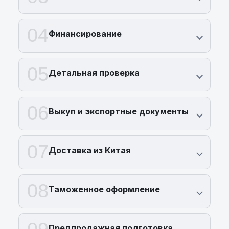
04
Финансирование
05
Детальная проверка
06
Выкуп и экспортные документы
07
Доставка из Китая
08
Таможенное оформление
Предпродажная подготовка