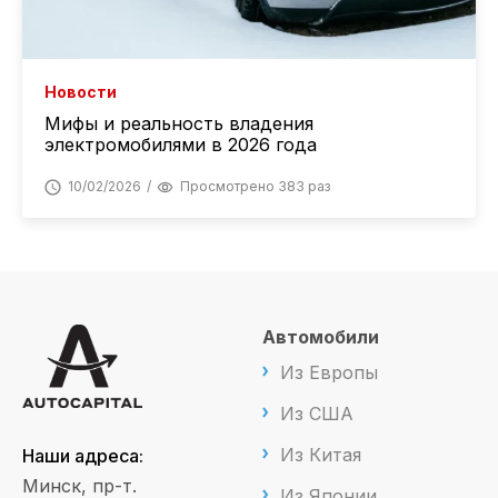
Новости
Мифы и реальность владения
электромобилями в 2026 года
10/02/2026
Просмотрено 383 раз
Автомобили
Из Европы
Из США
Из Китая
Наши адреса:
Минск, пр-т.
Из Японии