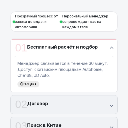
Прозрачный процесс от
Персональный менеджер
заявки до выдачи
сопровождает вас на
автомобиля.
каждом этапе.
01
Бесплатный расчёт и подбор
Менеджер связывается в течение 30 минут.
Доступ к китайским площадкам Autohome,
Che168, JD Auto.
⏱ 1-2 дня
02
Договор
03
Поиск в Китае