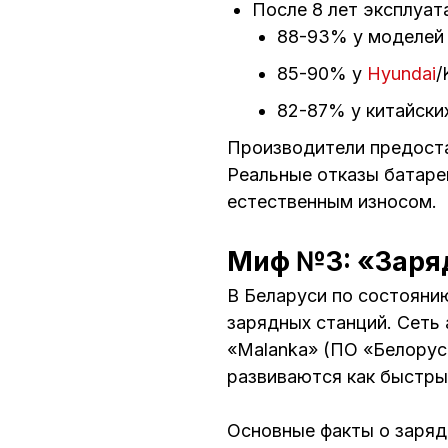
После 8 лет эксплуат
88-93% у моделе
85-90% у
Hyundai
/
82-87% у китайски
Производители предоста
Реальные отказы батарей
естественным износом.
Миф №3: «Заряд
В Беларуси по состояни
зарядных станций. Сеть
«Malanka» (ПО «Белорус
развиваются как быстры
Основные факты о заряд