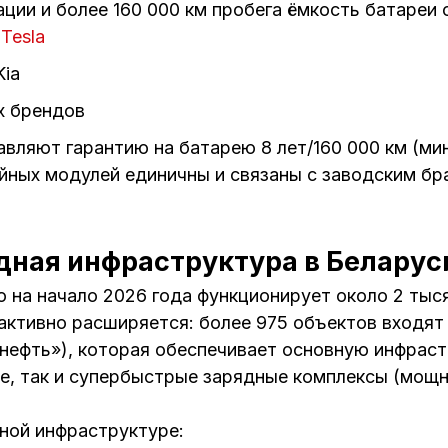
ации и более 160 000 км пробега ёмкость батареи 
й
Tesla
Kia
х брендов
вляют гарантию на батарею 8 лет/160 000 км (ми
ных модулей единичны и связаны с заводским бра
ная инфраструктура в Беларуси
ю на начало 2026 года функционирует около 2 ты
 активно расширяется: более 975 объектов входят
нефть»), которая обеспечивает основную инфраст
е, так и супербыстрые зарядные комплексы (мощн
ной инфраструктуре: