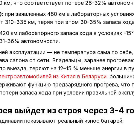
0 км, что соответствует потере 28-32% автономн
)
: при заявленных 480 км в лабораторных условиях
 310-335 км, теряя при этом 30-35% запаса хода
з 420 км лабораторного запаса хода в условиях -15
 31-36% автономности.
ей эксплуатации — не температура сама по себе,
ева салона от сети. Владельцы, заранее прогрева
до выезда, теряют на 12–15 % меньше энергии в п
лектроавтомобилей из Китая в Беларуси
: большин
ерживают функцию предзарядного прогрева, что 
потери запаса хода при условии правильной экспл
ея выйдет из строя через 3-4 г
ндинавии показывают реальный износ батарей: