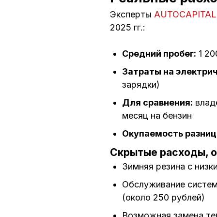
Эксперты
AUTOCAPITAL
2025 гг.:
Средний пробег:
1 20
Затраты на электрич
зарядки)
Для сравнения:
владе
месяц на бензин
Окупаемость разницы
Скрытые расходы, о
Зимняя резина с низ
Обслуживание систем
(около 250 рублей)
Возможная замена теп