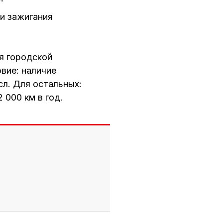
и зажигания
я городской
вие: наличие
сл. Для остальных:
 000 км в год.