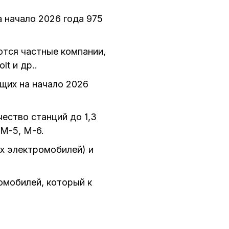
 начало 2026 года 975
тся частные компании,
lt и др..
щих на начало 2026
ество станций до 1,3
 М-5, М-6.
х электромобилей) и
омобилей, который к