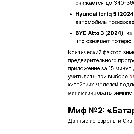
снижается до 340-36
Hyundai Ioniq 5 (2024
автомобиль проезжает
BYD Atto 3 (2024)
: и
что означает потерю
Критический фактор зимн
предварительного прогр
приложение за 15 минут 
учитывать при выборе
э
китайских моделей подд
минимизировать зимние 
Миф №2: «Батар
Данные из Европы и Ска