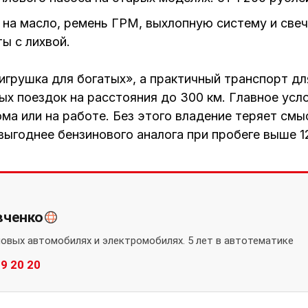
 на масло, ремень ГРМ, выхлопную систему и свеч
ы с лихвой.
игрушка для богатых», а практичный транспорт дл
ых поездок на расстояния до 300 км. Главное усло
а или на работе. Без этого владение теряет смы
ыгоднее бензинового аналога при пробеге выше 12
вченко
новых автомобилях и электромобилях. 5 лет в автотематике
89 20 20