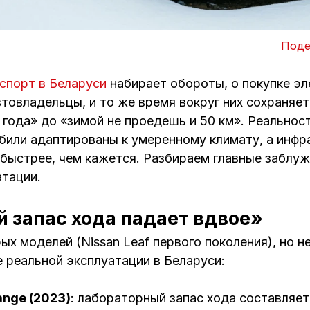
Поде
спорт в Беларуси
набирает обороты, о покупке э
товладельцы, и то же время вокруг них сохраняе
 года» до «зимой не проедешь и 50 км». Реальност
или адаптированы к умеренному климату, а инфр
 быстрее, чем кажется. Разбираем главные заблу
атации.
 запас хода падает вдвое»
ых моделей (Nissan Leaf первого поколения), но 
 реальной эксплуатации в Беларуси:
ange (2023)
: лабораторный запас хода составляет 