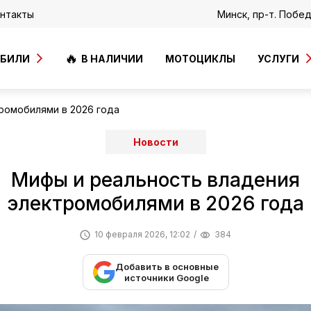
нтакты
Минск, пр-т. Побе
ОБИЛИ
В НАЛИЧИИ
МОТОЦИКЛЫ
УСЛУГИ
ромобилями в 2026 года
Новости
Мифы и реальность владения
электромобилями в 2026 года
10 февраля 2026, 12:02
384
Добавить в основные
источники Google