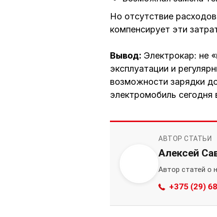
Но отсутствие расходов
компенсирует эти затрат
Вывод:
Электрокар: не «
эксплуатации и регулярн
возможности зарядки дом
электромобиль сегодня в
АВТОР СТАТЬИ
Алексей Са
Автор статей о 
+375 (29) 6