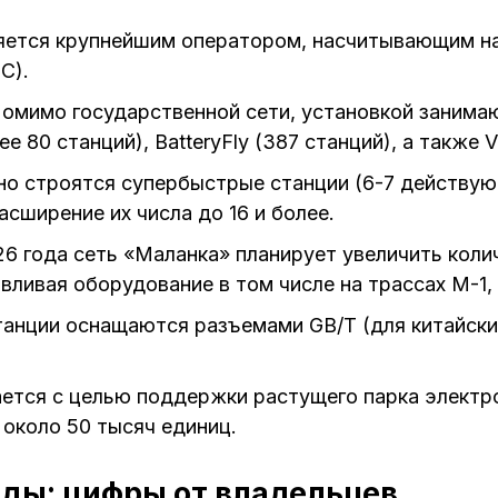
ется крупнейшим оператором, насчитывающим на
С).
омимо государственной сети, установкой занимаю
е 80 станций), BatteryFly (387 станций), а также Vo
о строятся супербыстрые станции (6-7 действую
асширение их числа до 16 и более.
6 года сеть «Маланка» планирует увеличить колич
авливая оборудование в том числе на трассах М-1,
анции оснащаются разъемами GB/T (для китайски
ется с целью поддержки растущего парка электр
 около 50 тысяч единиц.
ды: цифры от владельцев