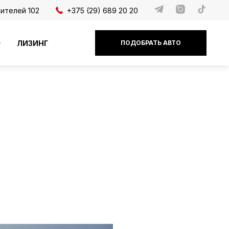
дителей 102
+375 (29) 689 20 20
ЛИЗИНГ
ПОДОБРАТЬ АВТО