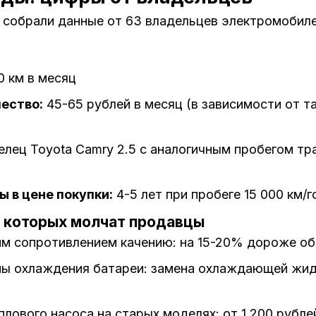
собрали данные от 63 владельцев электромобиле
0 км в месяц
ество:
45-65 рублей в месяц (в зависимости от т
лец Toyota Camry 2.5 с аналогичным пробегом тр
 в цене покупки:
4-5 лет при пробеге 15 000 км/г
 которых молчат продавцы
ким сопротивлением качению: на 15-20% дороже о
ы охлаждения батареи: замена охлаждающей жидк
лового насоса на старых моделях: от 1 200 рубле