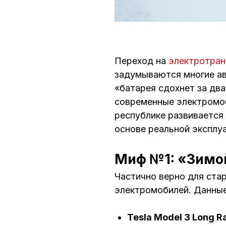
Переход на
электротран
задумываются многие ав
«батарея сдохнет за два
современные электромоб
республике развивается
основе реальной эксплу
Миф №1: «Зимой
Частично верно для стар
электромобилей. Данные
Tesla Model 3 Long R