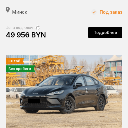
Минск
Под заказ
?
Цена под ключ
Подробнее
49 956 BYN
Китай
Без пробега