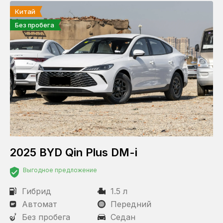
Китай
Полный
Без пробега
2025 BYD Qin Plus DM-i
Выгодное предложение
Гибрид
1.5 л
Автомат
Передний
Без пробега
Седан