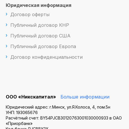
Юридическая информация
Договор оферты
Публичный договор КНР
Публичный договор США
Публичный договор Европа
Договор конфиденциальности
ООО «Никскапитал»
Больше информации
Юридический адрес: г.Минск, ул.Я.Колоса, 4, пом.5н
УНП: 193065676
Расчётный счет: BY54PJCB30120763001030000933 в ОАО
«Приорбанк»
Код банка: PJCBBY2X