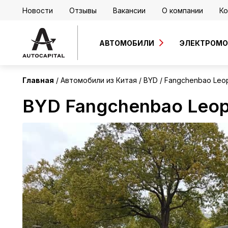
Новости
Отзывы
Вакансии
О компании
Ко
Китай
АВТОМОБИЛИ
ЭЛЕКТРОМ
Главная
Автомобили из Китая
BYD
Fangchenbao Leo
BYD Fangchenbao Leop