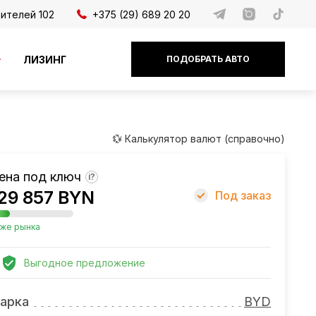
дителей 102
+375 (29) 689 20 20
ЛИЗИНГ
ПОДОБРАТЬ АВТО
💱 Калькулятор валют (справочно)
ена под ключ
?
29 857 BYN
Под заказ
же рынка
Выгодное предложение
арка
BYD