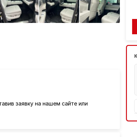
авив заявку на нашем сайте или
там привезти авто из Америки, Европы,
авто, подбор авто согласно заявке,