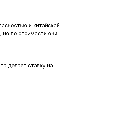
пасностью и китайской
 но по стоимости они
па делает ставку на