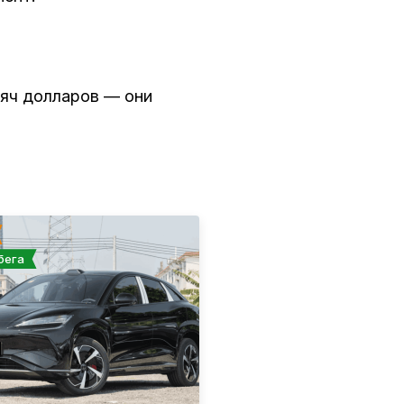
яч долларов — они
бега