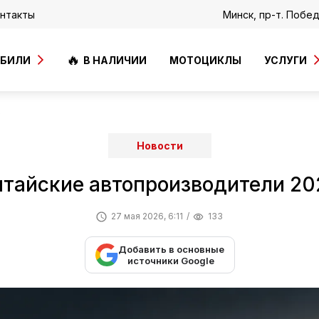
нтакты
Минск, пр-т. Побе
ОБИЛИ
В НАЛИЧИИ
МОТОЦИКЛЫ
УСЛУГИ
6
Новости
итайские автопроизводители 20
27 мая 2026, 6:11
133
Добавить в основные
источники Google