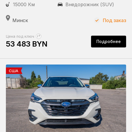
15000 Км
Внедорожник (SUV)
Минск
Под заказ
?
Цена под ключ
Подробнее
53 483 BYN
США