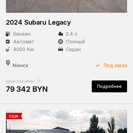
2024 Subaru Legacy
Бензин
2.4 л
Автомат
Полный
4000 Км
Седан
Минск
Под заказ
?
Цена под ключ
Подробнее
79 342 BYN
США