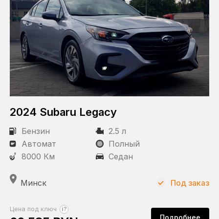
2024 Subaru Legacy
Бензин
2.5 л
Автомат
Полный
8000 Км
Седан
Минск
Под заказ
?
Цена под ключ
Подробнее