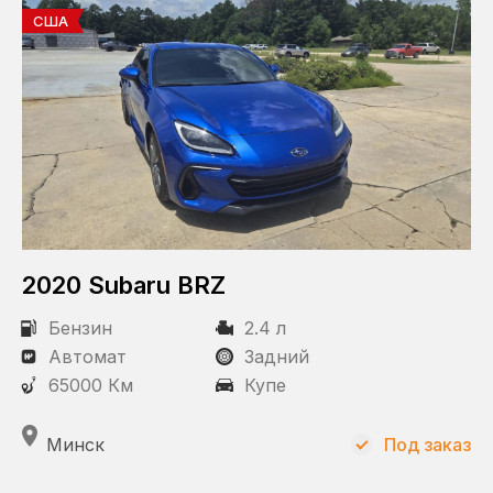
США
2020 Subaru BRZ
Бензин
2.4 л
Автомат
Задний
65000 Км
Купе
Минск
Под заказ