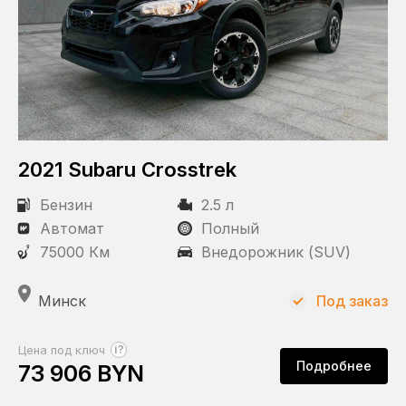
2021 Subaru Crosstrek
Бензин
2.5 л
Автомат
Полный
75000 Км
Внедорожник (SUV)
Минск
Под заказ
?
Цена под ключ
Подробнее
73 906 BYN