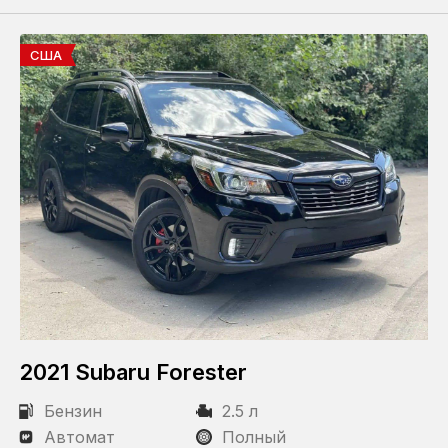
США
2021 Subaru Forester
Бензин
2.5 л
Автомат
Полный