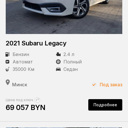
2021 Subaru Legacy
Бензин
2.4 л
Автомат
Полный
35000 Км
Седан
Минск
Под заказ
?
Цена под ключ
Подробнее
69 057 BYN