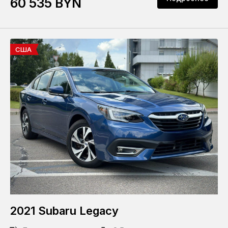
60 535 BYN
США
2021 Subaru Legacy