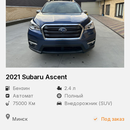
Привод
Полный
Задний
2021 Subaru Ascent
Бензин
2.4 л
Автомат
Полный
75000 Км
Внедорожник (SUV)
Минск
Под заказ