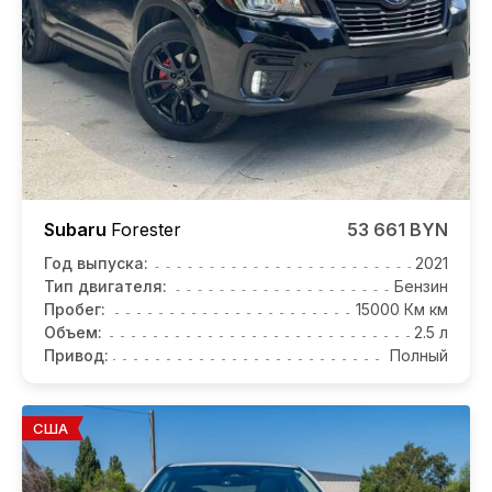
Subaru
Forester
53 661 BYN
Год выпуска:
2021
Тип двигателя:
Бензин
Пробег:
15000 Км км
Объем:
2.5 л
Привод:
Полный
США