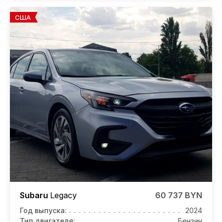
США
Subaru
Legacy
60 737 BYN
Год выпуска:
2024
Тип двигателя:
Бензин