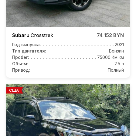
Subaru
Crosstrek
74 152 BYN
Год выпуска:
2021
Тип двигателя:
Бензин
Пробег:
75000 Км км
Объем:
2.5 л
Привод:
Полный
США