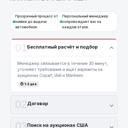
Прозрачный процесс от
Персональный менеджер
заявки до выдачи
сопровождает вас на
автомобиля.
каждом этапе.
01
Бесплатный расчёт и подбор
Менеджер связывается в течение 30 минут,
уточняет требования и ищет варианты на
аукционах Copart, IAAI и Manheim.
⏱ 1-2 дня
02
Договор
03
Поиск на аукционах США