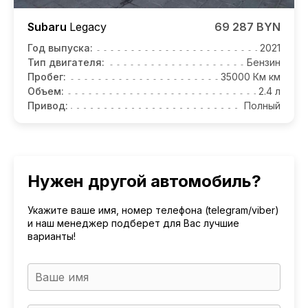
Subaru
Legacy
69 287 BYN
Год выпуска:
2021
Тип двигателя:
Бензин
Пробег:
35000 Км км
Объем:
2.4 л
Привод:
Полный
Нужен другой автомобиль?
Укажите ваше имя, номер телефона (telegram/viber)
и наш менеджер подберет для Вас лучшие
варианты!