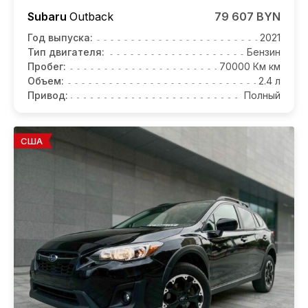
Subaru
Outback
79 607 BYN
Год выпуска:
2021
Тип двигателя:
Бензин
Пробег:
70000 Км км
Объем:
2.4 л
Привод:
Полный
США