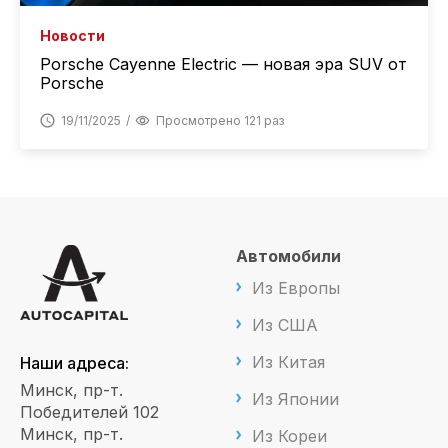
Новости
Porsche Cayenne Electric — новая эра SUV от
Porsche
19/11/2025
Просмотрено 121 раз
Автомобили
Из Европы
Из США
Из Китая
Наши адреса:
Минск, пр-т.
Из Японии
Победителей 102
Минск, пр-т.
Из Кореи