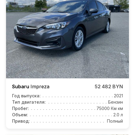
Subaru
Impreza
52 482 BYN
Год выпуска:
2021
Тип двигателя:
Бензин
Пробег:
75000 Км км
Объем:
2.0 л
Привод:
Полный