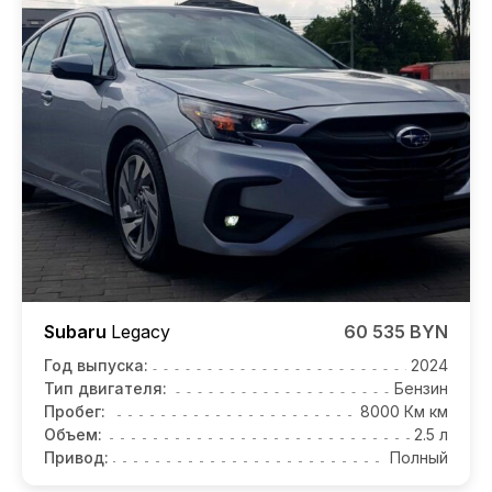
Subaru
Legacy
60 535 BYN
Год выпуска:
2024
Тип двигателя:
Бензин
Пробег:
8000 Км км
Объем:
2.5 л
Привод:
Полный