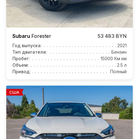
Subaru
Forester
53 483 BYN
Год выпуска:
2021
Тип двигателя:
Бензин
Пробег:
15000 Км км
Объем:
2.5 л
Привод:
Полный
США