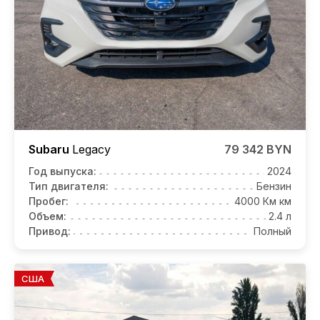
Subaru
Legacy
79 342 BYN
Год выпуска:
2024
Тип двигателя:
Бензин
Пробег:
4000 Км км
Объем:
2.4 л
Привод:
Полный
США