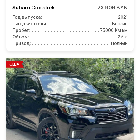
Subaru
Crosstrek
73 906 BYN
Год выпуска:
2021
Тип двигателя:
Бензин
Пробег:
75000 Км км
Объем:
2.5 л
Привод:
Полный
США