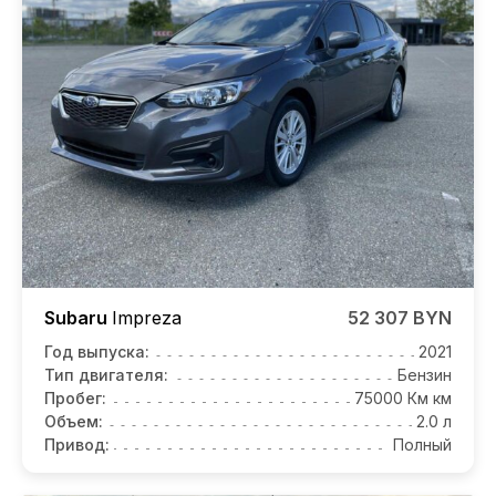
Subaru
Impreza
52 307 BYN
Год выпуска:
2021
Тип двигателя:
Бензин
Пробег:
75000 Км км
Объем:
2.0 л
Привод:
Полный