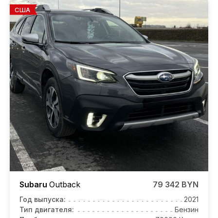
США
Subaru
Outback
79 342 BYN
Год выпуска:
2021
Тип двигателя:
Бензин