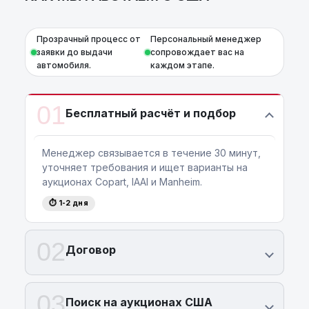
Прозрачный процесс от
Персональный менеджер
заявки до выдачи
сопровождает вас на
автомобиля.
каждом этапе.
01
Бесплатный расчёт и подбор
Менеджер связывается в течение 30 минут,
уточняет требования и ищет варианты на
аукционах Copart, IAAI и Manheim.
⏱ 1-2 дня
02
Договор
03
Поиск на аукционах США