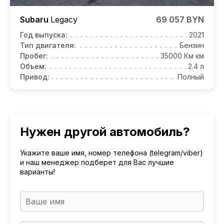
Subaru
Legacy
69 057 BYN
Год выпуска:
2021
Тип двигателя:
Бензин
Пробег:
35000 Км км
Объем:
2.4 л
Привод:
Полный
Нужен другой автомобиль?
Укажите ваше имя, номер телефона (telegram/viber)
и наш менеджер подберет для Вас лучшие
варианты!