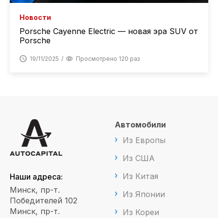
Новости
Porsche Cayenne Electric — новая эра SUV от
Porsche
19/11/2025
Просмотрено 120 раз
Автомобили
Из Европы
Из США
Из Китая
Наши адреса:
Минск, пр-т.
Из Японии
Победителей 102
Минск, пр-т.
Из Кореи