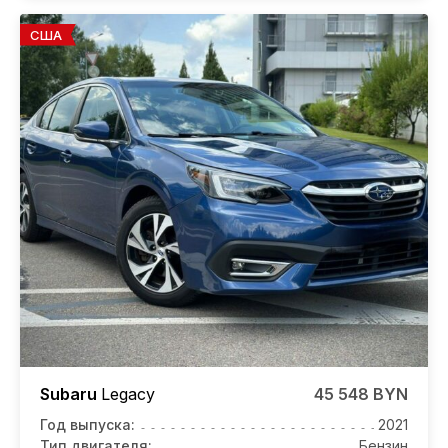
США
Subaru
Legacy
45 548 BYN
Год выпуска:
2021
Тип двигателя:
Бензин