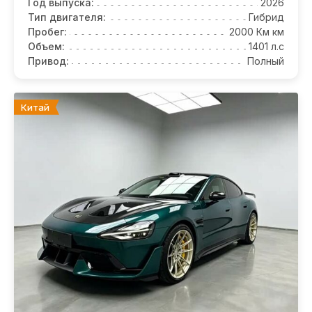
Год выпуска:
2026
Тип двигателя:
Гибрид
Пробег:
2000 Км км
Объем:
1401 л.с
Привод:
Полный
Китай