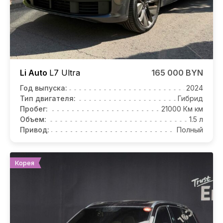
Li Auto
L7
Ultra
165 000 BYN
Год выпуска:
2024
Тип двигателя:
Гибрид
Пробег:
21000 Км км
Объем:
1.5 л
Привод:
Полный
Корея