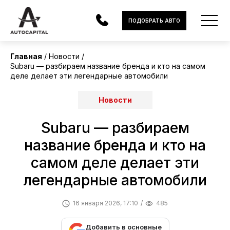
ПОДОБРАТЬ АВТО
Главная
Новости
Subaru — разбираем название бренда и кто на самом
АВТОМОБИЛИ
деле делает эти легендарные автомобили
ЭЛЕКТРОМОБИЛИ
Новости
В НАЛИЧИИ
Subaru — разбираем
МОТОЦИКЛЫ
название бренда и кто на
самом деле делает эти
УСЛУГИ
легендарные автомобили
ЛИЗИНГ
16 января 2026, 17:10
485
НОВОСТИ
Добавить в основные