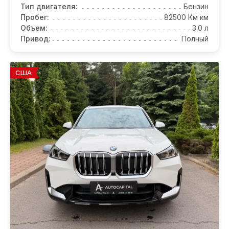
Тип двигателя:
Бензин
Пробег:
82500 Км км
Объем:
3.0 л
Привод:
Полный
США