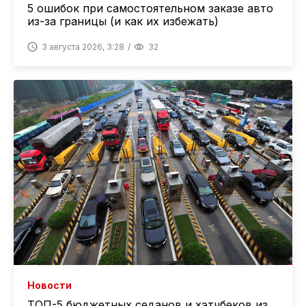
5 ошибок при самостоятельном заказе авто
из-за границы (и как их избежать)
3 августа 2026, 3:28
32
Новости
ТОП-5 бюджетных седанов и хэтчбеков из