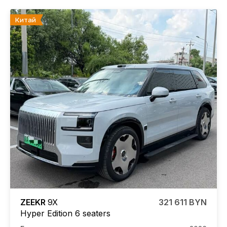
Китай
ZEEKR
9X
321 611 BYN
Hyper Edition 6 seaters