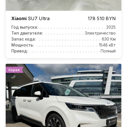
Xiaomi
SU7
Ultra
178 510 BYN
Год выпуска:
2025
Тип двигателя:
Электричество
Запас хода:
630 Км
Мощность:
1548 кВт
Привод:
Полный
Корея