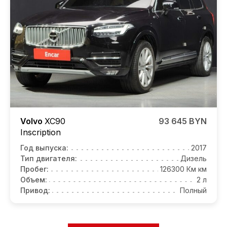
Volvo
XC90
93 645 BYN
Inscription
Год выпуска:
2017
Тип двигателя:
Дизель
Пробег:
126300 Км км
Объем:
2 л
Привод:
Полный