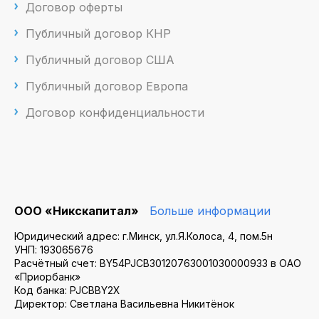
Договор оферты
Публичный договор КНР
Публичный договор США
Публичный договор Европа
Договор конфиденциальности
ООО «Никскапитал»
Больше информации
Юридический адрес: г.Минск, ул.Я.Колоса, 4, пом.5н
УНП: 193065676
Расчётный счет: BY54PJCB30120763001030000933 в ОАО
«Приорбанк»
Код банка: PJCBBY2X
Директор: Светлана Васильевна Никитёнок