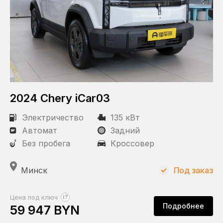
2024 Chery iCar03
Электричество
135 кВт
Автомат
Задний
Без пробега
Кроссовер
Минск
Под заказ
?
Цена под ключ
Подробнее
59 947 BYN