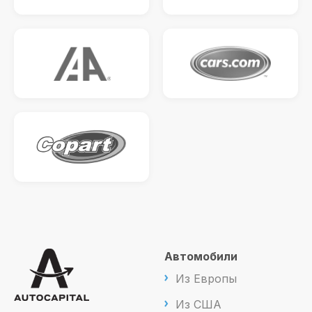
Автомобили
Из Европы
Из США