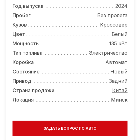
ОТЗЫВЫ
Год выпуска
2024
ВАКАНСИИ
Пробег
Без пробега
Кузов
Кроссовер
О КОМПАНИИ
Цвет
Белый
КОНТАКТЫ
Мощность
135 кВт
Тип топлива
Электричество
Коробка
Автомат
Состояние
Новый
Привод
Задний
Страна продажи
Китай
Локация
Минск
ЗАДАТЬ ВОПРОС ПО АВТО