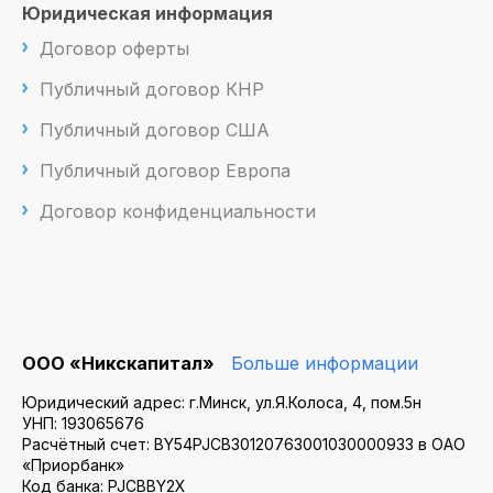
Юридическая информация
Договор оферты
Публичный договор КНР
Публичный договор США
Публичный договор Европа
Договор конфиденциальности
ООО «Никскапитал»
Больше информации
Юридический адрес: г.Минск, ул.Я.Колоса, 4, пом.5н
УНП: 193065676
Расчётный счет: BY54PJCB30120763001030000933 в ОАО
«Приорбанк»
Код банка: PJCBBY2X