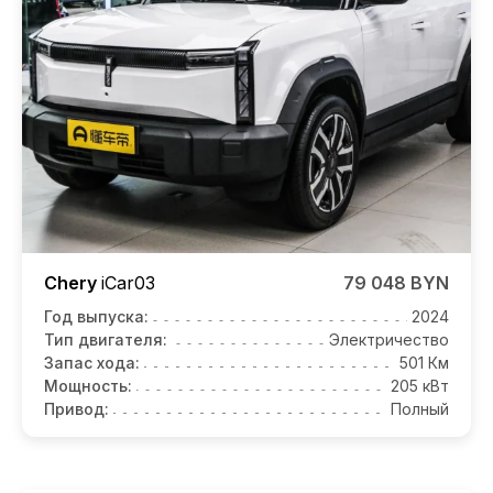
Chery
iCar03
79 048 BYN
Год выпуска:
2024
Тип двигателя:
Электричество
Запас хода:
501 Км
Мощность:
205 кВт
Привод:
Полный