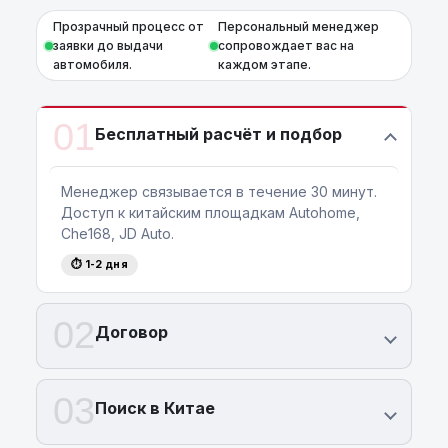
Прозрачный процесс от
Персональный менеджер
заявки до выдачи
сопровождает вас на
автомобиля.
каждом этапе.
01
Бесплатный расчёт и подбор
Менеджер связывается в течение 30 минут.
Доступ к китайским площадкам Autohome,
Che168, JD Auto.
⏱ 1-2 дня
02
Договор
03
Поиск в Китае