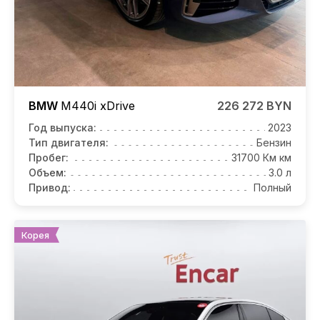
BMW
M440i
xDrive
226 272 BYN
Год выпуска:
2023
Тип двигателя:
Бензин
Пробег:
31700 Км км
Объем:
3.0 л
Привод:
Полный
Корея