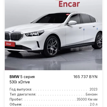
BMW
5 серия
165 737 BYN
530i xDrive
Год выпуска:
2023
Тип двигателя:
Бензин
Пробег:
35000 Км км
Объем:
2.0 л