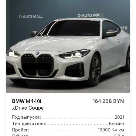
BMW
M440i
164 268 BYN
xDrive Coupe
Год выпуска:
2021
Тип двигателя:
Бензин
Пробег:
18000 Км км