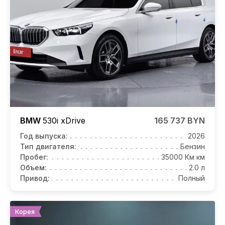
BMW
530i
xDrive
165 737 BYN
Год выпуска:
2026
Тип двигателя:
Бензин
Пробег:
35000 Км км
Объем:
2.0 л
Привод:
Полный
Корея