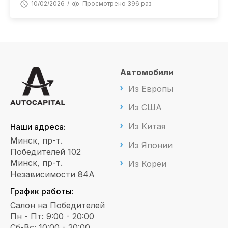
10/02/2026
Просмотрено 396 раз
Автомобили
Из Европы
Из США
Из Китая
Наши адреса:
Минск, пр-т.
Из Японии
Победителей 102
Минск, пр-т.
Из Кореи
Независимости 84А
График работы:
Салон на Победителей
Пн - Пт: 9:00 - 20:00
Сб-Вс: 10:00 - 20:00