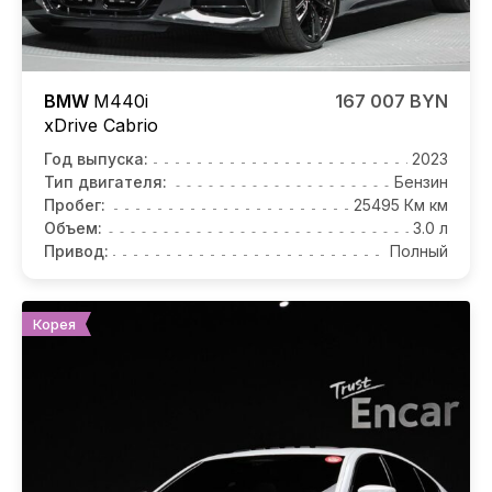
BMW
M440i
167 007 BYN
xDrive Cabrio
Год выпуска:
2023
Тип двигателя:
Бензин
Пробег:
25495 Км км
Объем:
3.0 л
Привод:
Полный
Корея