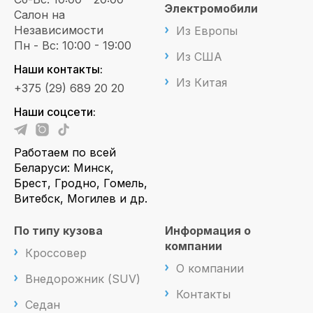
Электромобили
Салон на
Независимости
Из Европы
Пн - Вс: 10:00 - 19:00
Из США
Наши контакты:
Из Китая
+375 (29) 689 20 20
Наши соцсети:
Работаем по всей
Беларуси: Минск,
Брест, Гродно, Гомель,
Витебск, Могилев и др.
По типу кузова
Информация о
компании
Кроссовер
О компании
Внедорожник (SUV)
Контакты
Седан