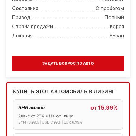
Состояние
С пробегом
Привод
Полный
Страна продажи
Корея
Локация
Бусан
ЗАДАТЬ ВОПРОС ПО АВТО
КУПИТЬ ЭТОТ АВТОМОБИЛЬ В ЛИЗИНГ
БНБ лизинг
от 15.99%
Аванс от 20% • На юр. лицо
BYN 15.99% | USD 7.99% | EUR 6.99%