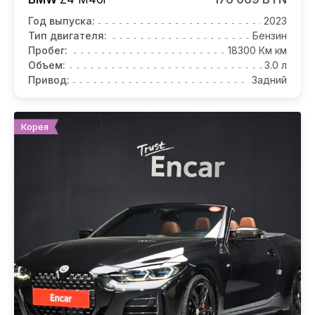
Год выпуска:
2023
Тип двигателя:
Бензин
Пробег:
18300 Км км
Объем:
3.0 л
Привод:
Задний
Корея