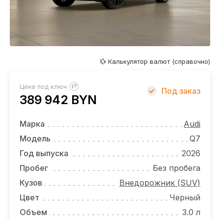
ОТЗЫВЫ
ВАКАНСИИ
О КОМПАНИИ
💱 Калькулятор валют (справочно)
КОНТАКТЫ
?
Цена под ключ
Под заказ
389 942 BYN
Марка
Audi
Модель
Q7
Год выпуска
2026
Пробег
Без пробега
Кузов
Внедорожник (SUV)
Цвет
Черный
Объем
3.0 л