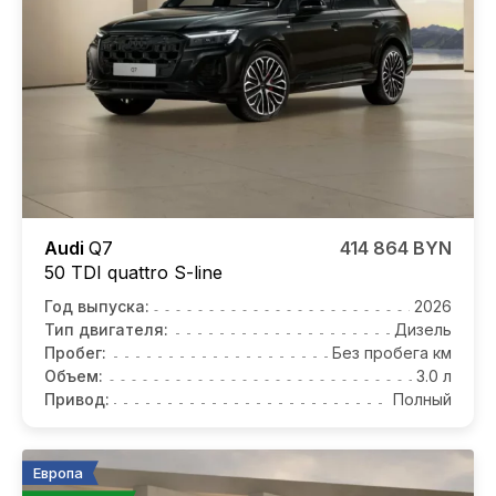
Audi
Q7
414 864 BYN
50 TDI quattro S-line
Год выпуска:
2026
Тип двигателя:
Дизель
Пробег:
Без пробега км
Объем:
3.0 л
Привод:
Полный
Европа