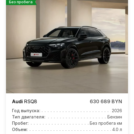
Без пробега
Audi
RSQ8
630 689 BYN
Год выпуска:
2026
Тип двигателя:
Бензин
Пробег:
Без пробега км
Объем:
4.0 л