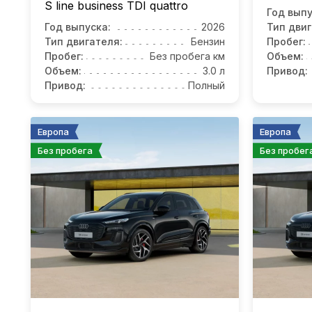
S line business TDI quattro
Год выпу
Год выпуска:
2026
Тип двиг
Тип двигателя:
Бензин
Пробег:
Пробег:
Без пробега км
Объем:
Объем:
3.0 л
Привод:
Привод:
Полный
Европа
Европа
Без пробега
Без пробег