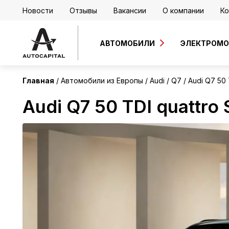
Новости
Отзывы
Вакансии
О компании
Ко
Европа
Без пробега
АВТОМОБИЛИ
ЭЛЕКТРОМ
Главная
Автомобили из Европы
Audi
Q7
Audi Q7 50 
Audi Q7 50 TDI quattro 