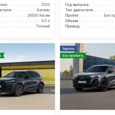
ска:
2023
Год выпуска:
ателя:
Бензин
Тип двигателя:
26500 Км км
Пробег:
Без п
4.0 л
Объем:
Полный
Привод:
Европа
а
Без пробега