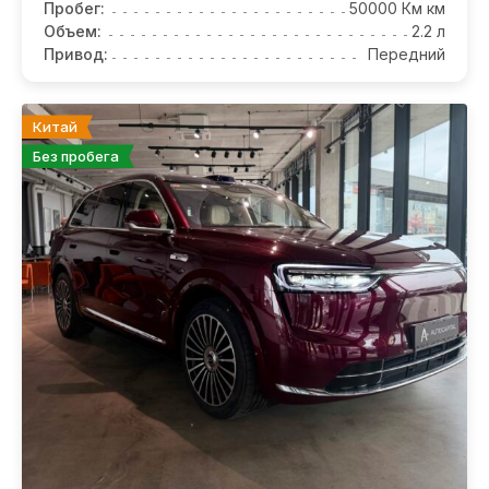
Пробег:
50000 Км км
Объем:
2.2 л
Привод:
Передний
Китай
Без пробега