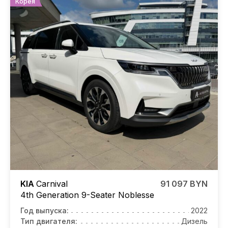
Корея
KIA
Carnival
91 097 BYN
4th Generation 9-Seater Noblesse
Год выпуска:
2022
Тип двигателя:
Дизель