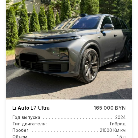
Li Auto
L7
Ultra
165 000 BYN
Год выпуска:
2024
Тип двигателя:
Гибрид
Пробег:
21000 Км км
Объем:
1.5 л