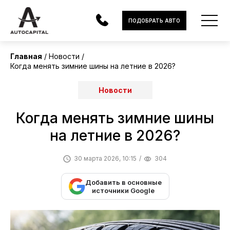
ПОДОБРАТЬ АВТО
Главная
Новости
Когда менять зимние шины на летние в 2026?
АВТОМОБИЛИ
Новости
ЭЛЕКТРОМОБИЛИ
Когда менять зимние шины
В НАЛИЧИИ
на летние в 2026?
МОТОЦИКЛЫ
30 марта 2026, 10:15
304
УСЛУГИ
Добавить в основные
ЛИЗИНГ
источники Google
НОВОСТИ