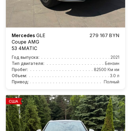
Mercedes
GLE
279 167 BYN
Coupe AMG
53 4MATIC
Год выпуска:
2021
Тип двигателя:
Бензин
Пробег:
82500 Км км
Объем:
3.0 л
Привод:
Полный
США