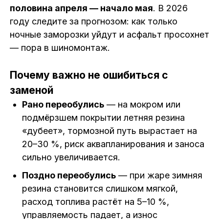
половина апреля — начало мая
. В 2026
году следите за прогнозом: как только
ночные заморозки уйдут и асфальт просохнет
— пора в шиномонтаж.
Почему важно не ошибиться с
заменой
Рано переобулись
— на мокром или
подмёрзшем покрытии летняя резина
«дубеет», тормозной путь вырастает на
20–30 %, риск аквапланирования и заноса
сильно увеличивается.
Поздно переобулись
— при жаре зимняя
резина становится слишком мягкой,
расход топлива растёт на 5–10 %,
управляемость падает, а износ