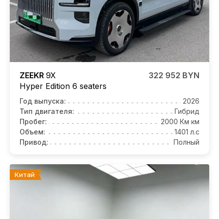
ZEEKR
9X
322 952 BYN
Hyper Edition 6 seaters
Год выпуска:
2026
Тип двигателя:
Гибрид
Пробег:
2000 Км км
Объем:
1401 л.с
Привод:
Полный
Китай