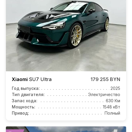
Xiaomi
SU7
Ultra
179 255 BYN
Год выпуска:
2025
Тип двигателя:
Электричество
Запас хода:
630 Км
Мощность:
1548 кВт
Привод:
Полный