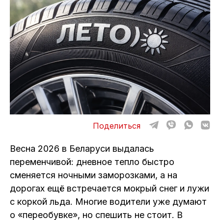
ОТЗЫВЫ
ВАКАНСИИ
О КОМПАНИИ
КОНТАКТЫ
Поделиться
Весна 2026 в Беларуси выдалась
переменчивой: дневное тепло быстро
сменяется ночными заморозками, а на
дорогах ещё встречается мокрый снег и лужи
с коркой льда. Многие водители уже думают
о «переобувке», но спешить не стоит. В