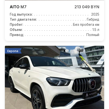
AITO
M7
213 049 BYN
Год выпуска:
2025
Тип двигателя:
Гибрид
Пробег:
Без пробега км
Объем:
1.5 л
Привод:
Полный
Европа