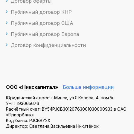
Договор оферты
Публичный договор КНР
Публичный договор США
Публичный договор Европа
Договор конфиденциальности
ООО «Никскапитал»
Больше информации
Юридический адрес: г.Минск, ул.Я.Колоса, 4, пом.5н
УНП: 193065676
Расчётный счет: BY54PJCB30120763001030000933 в ОАО
«Приорбанк»
Код банка: PJCBBY2X
Директор: Светлана Васильевна Никитёнок