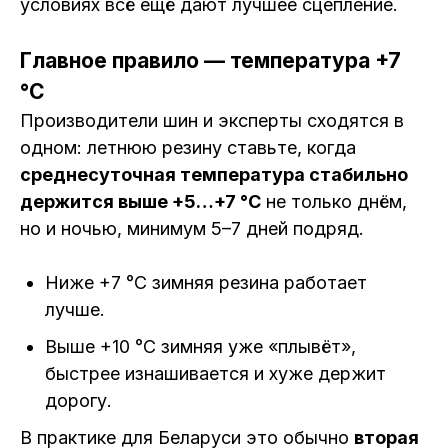
условиях всё ещё дают лучшее сцепление.
Главное правило — температура +7
°C
Производители шин и эксперты сходятся в
одном: летнюю резину ставьте, когда
среднесуточная температура стабильно
держится выше +5…+7 °C
не только днём,
но и ночью, минимум 5–7 дней подряд.
Ниже +7 °C зимняя резина работает
лучше.
Выше +10 °C зимняя уже «плывёт»,
быстрее изнашивается и хуже держит
дорогу.
В практике для Беларуси это обычно
вторая