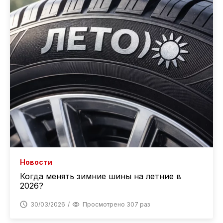
Новости
Когда менять зимние шины на летние в
2026?
30/03/2026
Просмотрено 307 раз