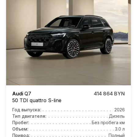
Audi
Q7
414 864 BYN
50 TDI quattro S-line
Год выпуска:
2026
Тип двигателя:
Дизель
Пробег:
Без пробега км
Объем:
3.0 л
Привод:
Полный