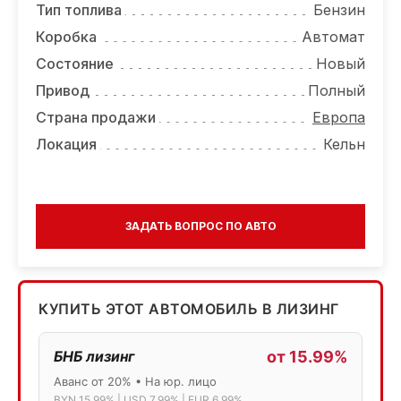
Тип топлива
Бензин
Коробка
Автомат
Состояние
Новый
Привод
Полный
Страна продажи
Европа
Локация
Кельн
ЗАДАТЬ ВОПРОС ПО АВТО
КУПИТЬ ЭТОТ АВТОМОБИЛЬ В ЛИЗИНГ
БНБ лизинг
от 15.99%
Аванс от 20% • На юр. лицо
BYN 15.99% | USD 7.99% | EUR 6.99%