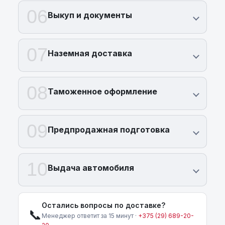
(29) 689 20 20
.
06
Выкуп и документы
07
Наземная доставка
08
Таможенное оформление
09
Предпродажная подготовка
10
Выдача автомобиля
Остались вопросы по доставке?
📞
Менеджер ответит за 15 минут ·
+375 (29) 689-20-