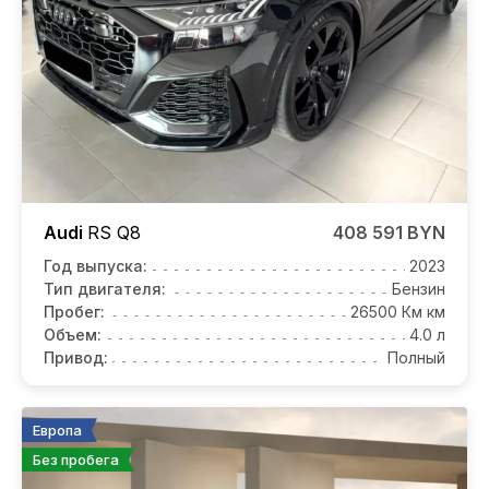
Audi
RS Q8
408 591 BYN
Год выпуска:
2023
Тип двигателя:
Бензин
Пробег:
26500 Км км
Объем:
4.0 л
Привод:
Полный
Европа
Без пробега