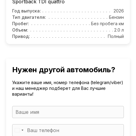
Sportback TDI quattro
Год выпуска:
2026
Тип двигателя:
Бензин
Пробег:
Без пробега км
Объем:
2.0 л
Привод:
Полный
Нужен другой автомобиль?
Укажите ваше имя, номер телефона (telegram/viber)
и наш менеджер подберет для Вас лучшие
варианты!