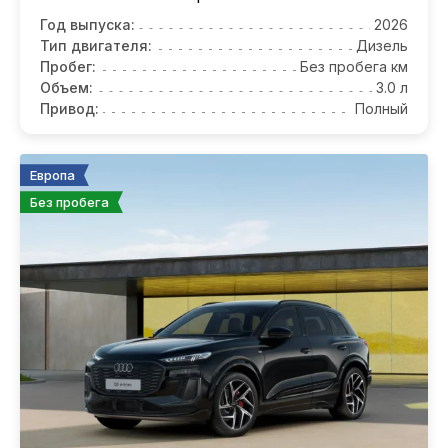
Год выпуска:
2026
Тип двигателя:
Дизель
Пробег:
Без пробега км
Объем:
3.0 л
Привод:
Полный
Европа
Без пробега