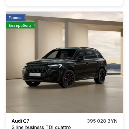
Европа
Без пробега
Audi
Q7
395 028 BYN
S line business TDI quattro