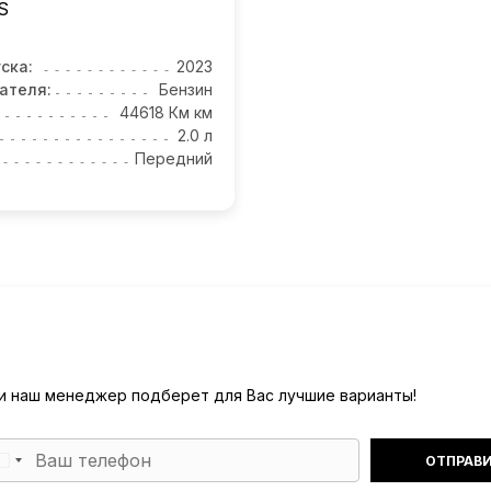
S
ска:
2023
ателя:
Бензин
44618 Км км
2.0 л
Передний
) и наш менеджер подберет для Вас лучшие варианты!