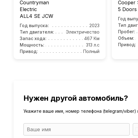
Countryman
Cooper 
Electric
5 Doors
ALL4 SE JCW
Год выпу
Тип двиг
Год выпуска:
2023
Пробег:
Тип двигателя:
Электричество
Объем:
Запас хода:
467 Км
Привод:
Мощность:
313 л.с
Привод:
Полный
Нужен другой автомобиль?
Укажите ваше имя, номер телефона (telegram/viber