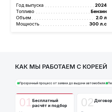
Также, для граждан РБ действует
Год выпуска
лизинго
2024
Условия и подробности можно узнать по н
Топливо
Бензин
AutoCapital
Объем
– просто доверьте работу про
2.0 л
Мощность
300 л.с
КАК МЫ РАБОТАЕМ С КОРЕЕЙ
Прозрачный процесс от заявки до выдачи автомобиля.
Пе
01
02
Бесплатный
Догово
расчёт и подбор