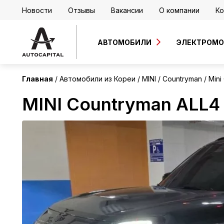
Новости
Отзывы
Вакансии
О компании
Ко
Корея
АВТОМОБИЛИ
ЭЛЕКТРОМ
Главная
Автомобили из Кореи
MINI
Countryman
Mini
MINI Countryman ALL4