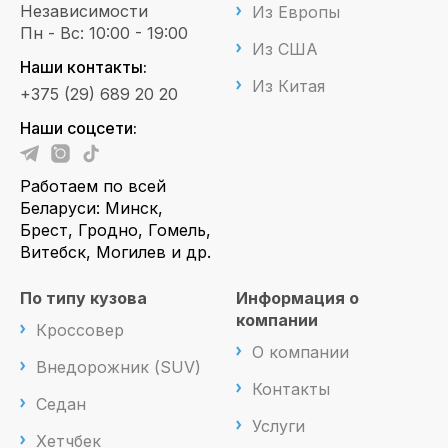
Независимости
Из Европы
Пн - Вс: 10:00 - 19:00
Из США
Наши контакты:
Из Китая
+375 (29) 689 20 20
Наши соцсети:
Работаем по всей
Беларуси: Минск,
Брест, Гродно, Гомель,
Витебск, Могилев и др.
По типу кузова
Информация о
компании
Кроссовер
О компании
Внедорожник (SUV)
Контакты
Седан
Услуги
Хетчбек