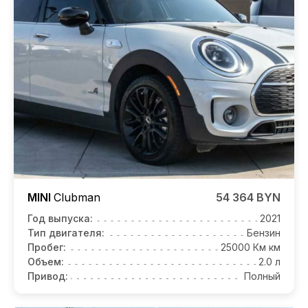
MINI
Clubman
54 364 BYN
Год выпуска:
2021
Тип двигателя:
Бензин
Пробег:
25000 Км км
Объем:
2.0 л
Привод:
Полный