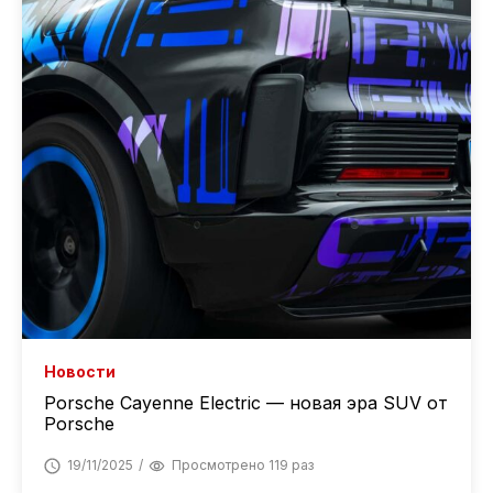
Новости
Porsche Cayenne Electric — новая эра SUV от
Porsche
19/11/2025
Просмотрено 119 раз