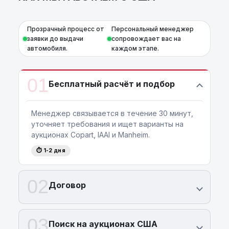
Прозрачный процесс от
Персональный менеджер
заявки до выдачи
сопровождает вас на
автомобиля.
каждом этапе.
01
Бесплатный расчёт и подбор
Менеджер связывается в течение 30 минут,
уточняет требования и ищет варианты на
аукционах Copart, IAAI и Manheim.
⏱ 1-2 дня
02
Договор
03
Поиск на аукционах США