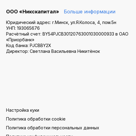
ООО «Никскапитал»
Больше информации
Юридический адрес: г.Минск, ул.Я.Колоса, 4, пом.5н
УНП: 193065676
Расчётный счет: BY54PJCB30120763001030000933 в ОАО
«Приорбанк»
Код банка: PJCBBY2X
Директор: Светлана Васильевна Никитёнок
Настройка куки
Политика обработки cookie
Политика обработки персональных данных