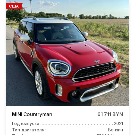
США
MINI
Countryman
61 711 BYN
Год выпуска:
2021
Тип двигателя:
Бензин