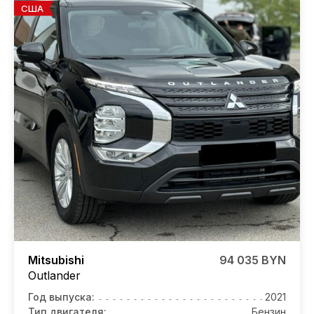
США
Mitsubishi
94 035 BYN
Outlander
Год выпуска:
2021
Тип двигателя:
Бензин