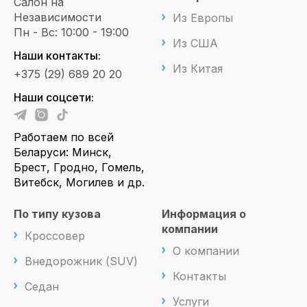
Салон на
Независимости
Из Европы
Пн - Вс: 10:00 - 19:00
Из США
Наши контакты:
Из Китая
+375 (29) 689 20 20
Наши соцсети:
Работаем по всей
Беларуси: Минск,
Брест, Гродно, Гомель,
Витебск, Могилев и др.
По типу кузова
Информация о
компании
Кроссовер
О компании
Внедорожник (SUV)
Контакты
Седан
Услуги