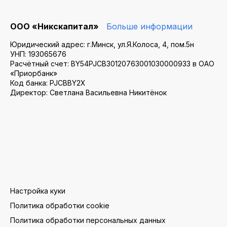
ООО «Никскапитал»
Больше информации
Юридический адрес: г.Минск, ул.Я.Колоса, 4, пом.5н
УНП: 193065676
Расчётный счет: BY54PJCB30120763001030000933 в ОАО
«Приорбанк»
Код банка: PJCBBY2X
Директор: Светлана Васильевна Никитёнок
Настройка куки
Политика обработки cookie
Политика обработки персональных данных