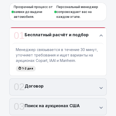
Прозрачный процесс от
Персональный менеджер
заявки до выдачи
сопровождает вас на
автомобиля.
каждом этапе.
01
Бесплатный расчёт и подбор
Менеджер связывается в течение 30 минут,
уточняет требования и ищет варианты на
аукционах Copart, IAAI и Manheim.
⏱ 1-2 дня
02
Договор
03
Поиск на аукционах США