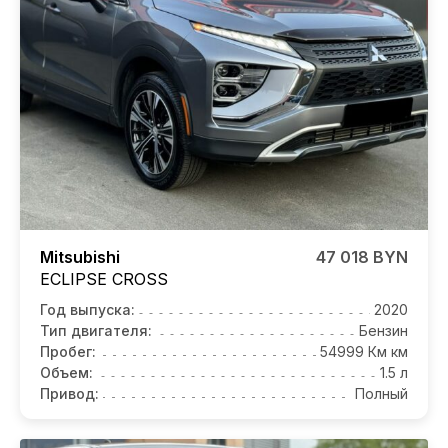
Mitsubishi
47 018 BYN
ECLIPSE CROSS
Год выпуска:
2020
Тип двигателя:
Бензин
Пробег:
54999 Км км
Объем:
1.5 л
Привод:
Полный