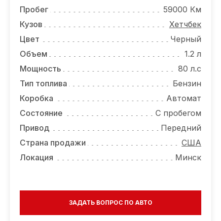
ОТЗЫВЫ
Пробег
59000 Км
ВАКАНСИИ
Кузов
Хетчбек
Цвет
Черный
О КОМПАНИИ
Объем
1.2 л
КОНТАКТЫ
Мощность
80 л.с
Тип топлива
Бензин
Коробка
Автомат
Состояние
С пробегом
Привод
Передний
Страна продажи
США
Локация
Минск
ЗАДАТЬ ВОПРОС ПО АВТО