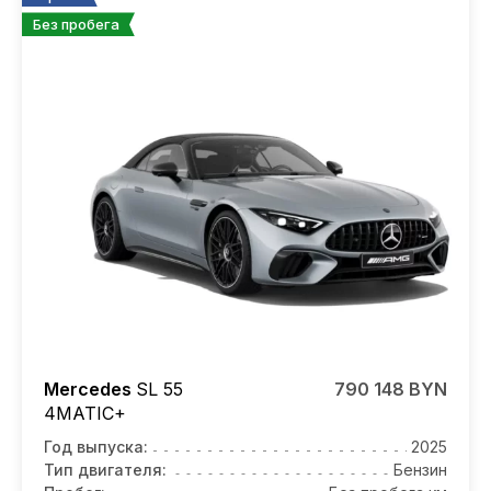
Без пробега
Mercedes
SL 55
790 148 BYN
4MATIC+
Год выпуска:
2025
Тип двигателя:
Бензин