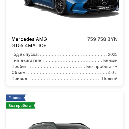
Mercedes
AMG
759 758 BYN
GT55
4MATIC+
Год выпуска:
2025
Тип двигателя:
Бензин
Пробег:
Без пробега км
Объем:
4.0 л
Привод:
Полный
Европа
Без пробега