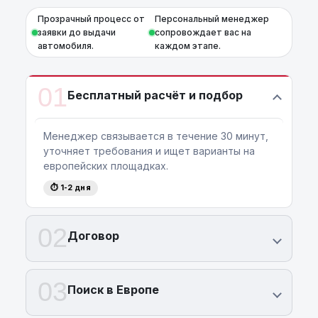
Прозрачный процесс от
Персональный менеджер
заявки до выдачи
сопровождает вас на
автомобиля.
каждом этапе.
01
Бесплатный расчёт и подбор
Менеджер связывается в течение 30 минут,
уточняет требования и ищет варианты на
европейских площадках.
⏱ 1-2 дня
02
Договор
03
Поиск в Европе