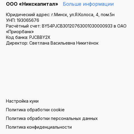
ООО «Никскапитал»
Больше информации
Юридический адрес: г.Минск, ул.Я.Колоса, 4, пом.5н
УНП: 193065676
Расчётный счет: BY54PJCB30120763001030000933 в ОАО
«Приорбанк»
Код банка: PJCBBY2X
Директор: Светлана Васильевна Никитёнок
Настройка куки
Политика обработки cookie
Политика обработки персональных данных
Политика конфиденциальности