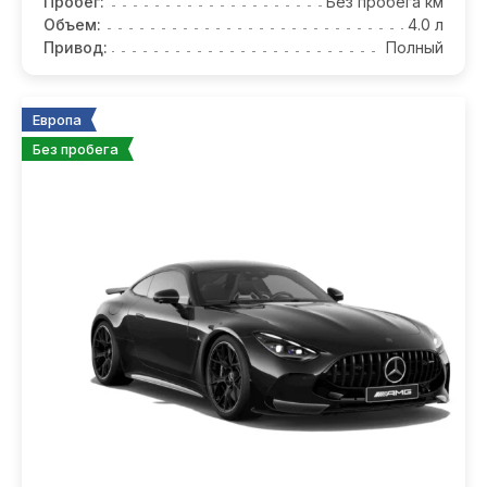
Пробег:
Без пробега км
Объем:
4.0 л
Привод:
Полный
Европа
Без пробега