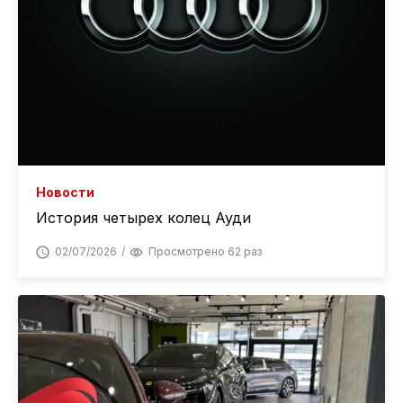
Новости
История четырех колец Ауди
02/07/2026
Просмотрено 62 раз