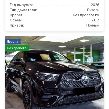
Год выпуска:
2026
Тип двигателя:
Дизель
Пробег:
Без пробега км
Объем:
2.0 л
Привод:
Полный
Европа
Без пробега