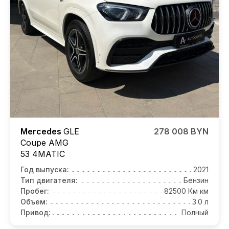
Mercedes
GLE
278 008 BYN
Coupe AMG
53 4MATIC
Год выпуска:
2021
Тип двигателя:
Бензин
Пробег:
82500 Км км
Объем:
3.0 л
Привод:
Полный