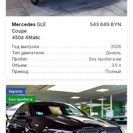
Mercedes
GLE
543 649 BYN
Coupe
450d 4Matic
Год выпуска:
2026
Тип двигателя:
Дизель
Пробег:
Без пробега км
Объем:
3.0 л
Привод:
Полный
Европа
Без пробега