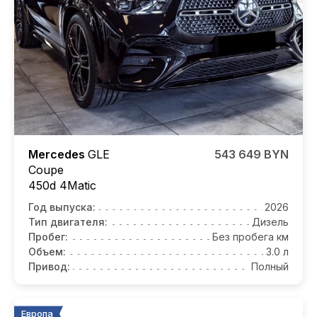
Mercedes
GLE
543 649 BYN
Coupe
450d 4Matic
Год выпуска:
2026
Тип двигателя:
Дизель
Пробег:
Без пробега км
Объем:
3.0 л
Привод:
Полный
Европа