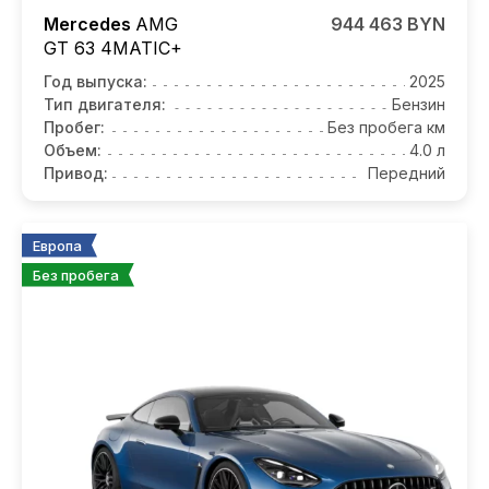
Mercedes
AMG
944 463 BYN
GT 63
4MATIC+
Год выпуска:
2025
Тип двигателя:
Бензин
Пробег:
Без пробега км
Объем:
4.0 л
Привод:
Передний
Европа
Без пробега