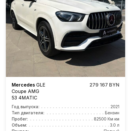
Mercedes
GLE
279 167 BYN
Coupe AMG
53 4MATIC
Год выпуска:
2021
Тип двигателя:
Бензин
Пробег:
82500 Км км
Объем:
3.0 л