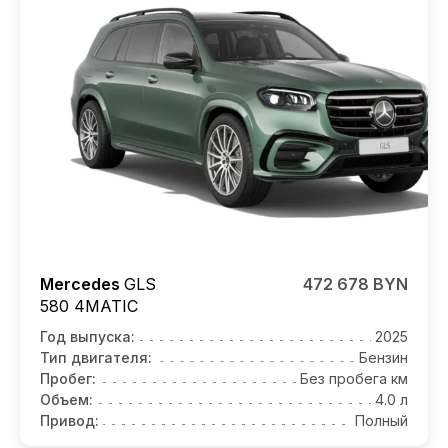
Mercedes
GLS
472 678 BYN
580 4MATIC
Год выпуска:
2025
Тип двигателя:
Бензин
Пробег:
Без пробега км
Объем:
4.0 л
Привод:
Полный