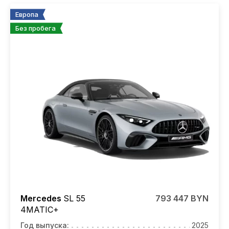
Европа
Без пробега
Mercedes
SL 55
793 447 BYN
4MATIC+
Год выпуска:
2025