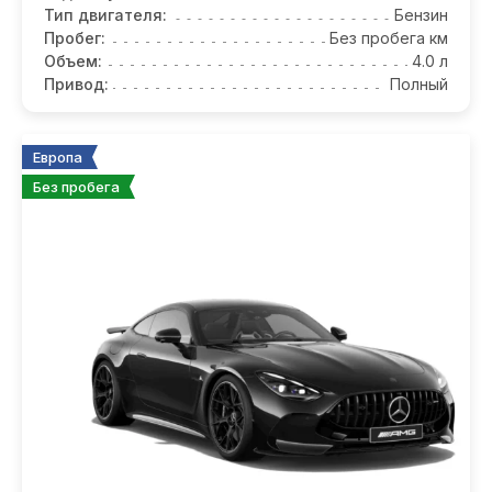
Тип двигателя:
Бензин
Пробег:
Без пробега км
Объем:
4.0 л
Привод:
Полный
Европа
Без пробега