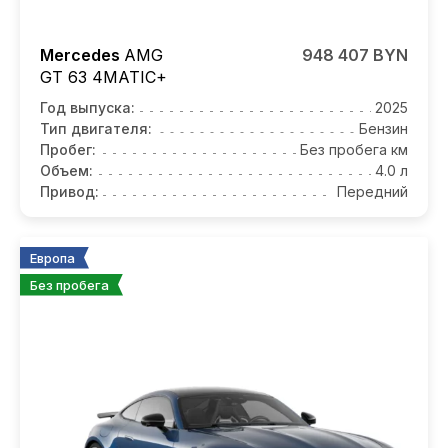
Mercedes
AMG
948 407 BYN
GT 63
4MATIC+
Год выпуска:
2025
Тип двигателя:
Бензин
Пробег:
Без пробега км
Объем:
4.0 л
Привод:
Передний
Европа
Без пробега