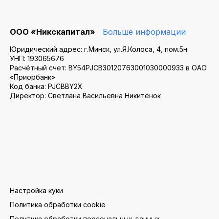
ООО «Никскапитал»
Больше информации
Юридический адрес: г.Минск, ул.Я.Колоса, 4, пом.5н
УНП: 193065676
Расчётный счет: BY54PJCB30120763001030000933 в ОАО
«Приорбанк»
Код банка: PJCBBY2X
Директор: Светлана Васильевна Никитёнок
Настройка куки
Политика обработки cookie
Политика обработки персональных данных