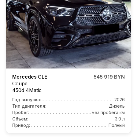
Mercedes
GLE
545 919 BYN
Coupe
450d 4Matic
Год выпуска:
2026
Тип двигателя:
Дизель
Пробег:
Без пробега км
Объем:
3.0 л
Привод:
Полный