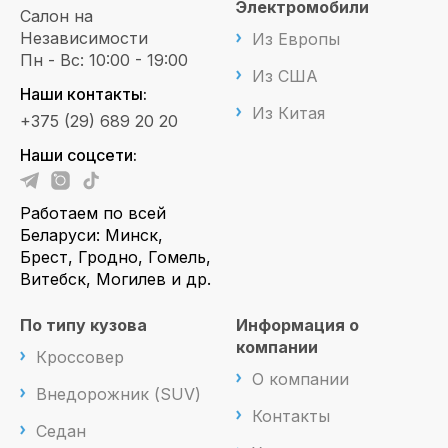
Электромобили
Салон на
Независимости
Из Европы
Пн - Вс: 10:00 - 19:00
Из США
Наши контакты:
Из Китая
+375 (29) 689 20 20
Наши соцсети:
Работаем по всей
Беларуси: Минск,
Брест, Гродно, Гомель,
Витебск, Могилев и др.
По типу кузова
Информация о
компании
Кроссовер
О компании
Внедорожник (SUV)
Контакты
Седан