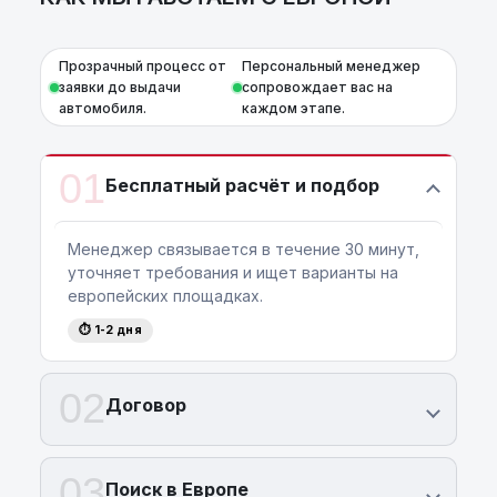
Прозрачный процесс от
Персональный менеджер
заявки до выдачи
сопровождает вас на
автомобиля.
каждом этапе.
01
Бесплатный расчёт и подбор
Менеджер связывается в течение 30 минут,
уточняет требования и ищет варианты на
европейских площадках.
⏱ 1-2 дня
02
Договор
03
Поиск в Европе