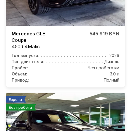
Mercedes
GLE
545 919 BYN
Coupe
450d 4Matic
Год выпуска:
2026
Тип двигателя:
Дизель
Пробег:
Без пробега км
Объем:
3.0 л
Привод:
Полный
Европа
Без пробега