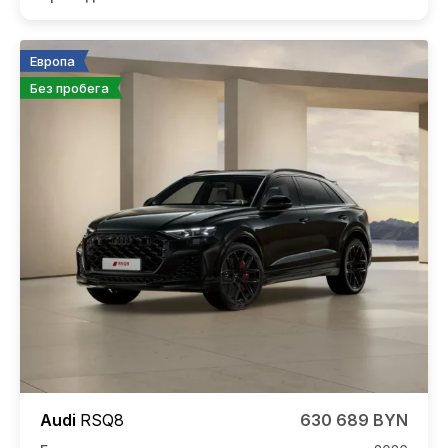
Европа
Без пробега
Audi
RSQ8
630 689 BYN