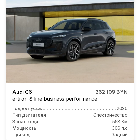
Audi
Q6
262 109 BYN
e-tron S line business performance
Год выпуска:
2026
Тип двигателя:
Электричество
Запас хода:
558 Км
Мощность:
306 л.с
Привод:
Задний