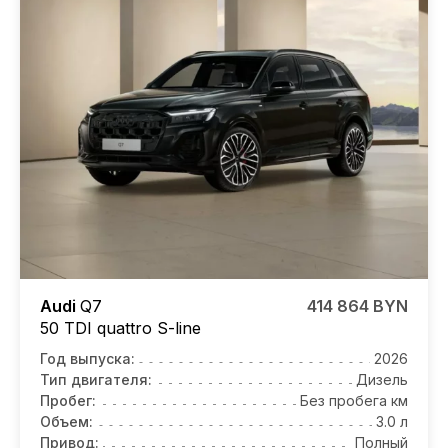
Audi
Q7
414 864 BYN
50 TDI quattro S-line
Год выпуска:
2026
Тип двигателя:
Дизель
Пробег:
Без пробега км
Объем:
3.0 л
Привод:
Полный