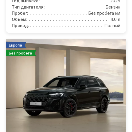
Год выпуска:
2026
Тип двигателя:
Бензин
Пробег:
Без пробега км
Объем:
4.0 л
Привод:
Полный
Европа
Без пробега