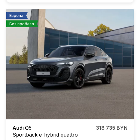
Европа
Без пробега
Audi
Q5
318 735 BYN
Sportback e-hybrid quattro