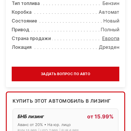
Тип топлива
Бензин
Коробка
Автомат
Состояние
Новый
Привод
Полный
Страна продажи
Европа
Локация
Дрезден
ЗАДАТЬ ВОПРОС ПО АВТО
КУПИТЬ ЭТОТ АВТОМОБИЛЬ В ЛИЗИНГ
БНБ лизинг
от 15.99%
Аванс от 20% • На юр. лицо
BYN 15.99% | USD 7.99% | EUR 6.99%