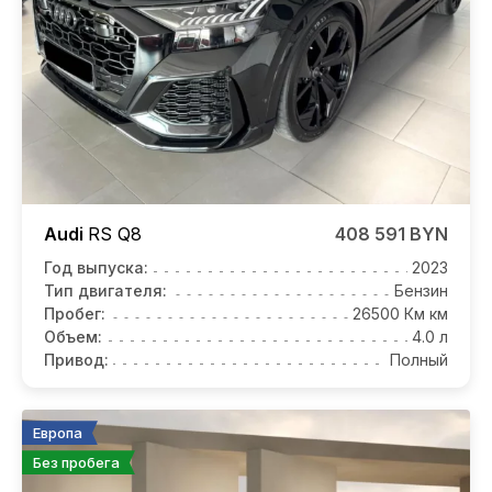
Audi
RS Q8
408 591 BYN
Год выпуска:
2023
Тип двигателя:
Бензин
Пробег:
26500 Км км
Объем:
4.0 л
Привод:
Полный
Европа
Без пробега