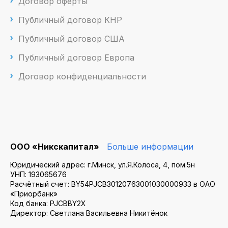
Договор оферты
Публичный договор КНР
Публичный договор США
Публичный договор Европа
Договор конфиденциальности
ООО «Никскапитал»
Больше информации
Юридический адрес: г.Минск, ул.Я.Колоса, 4, пом.5н
УНП: 193065676
Расчётный счет: BY54PJCB30120763001030000933 в ОАО
«Приорбанк»
Код банка: PJCBBY2X
Директор: Светлана Васильевна Никитёнок