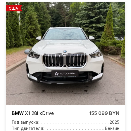
США
BMW
X1
28i xDrive
155 099 BYN
Год выпуска:
2025
Тип двигателя:
Бензин