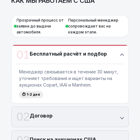
КАК МЫ РАБОТАЕМ С США
Прозрачный процесс от
Персональный менеджер
заявки до выдачи
сопровождает вас на
автомобиля.
каждом этапе.
01
Бесплатный расчёт и подбор
Менеджер связывается в течение 30 минут,
уточняет требования и ищет варианты на
аукционах Copart, IAAI и Manheim.
⏱ 1-2 дня
02
Договор
Поиск на аукционах США