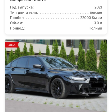
Год выпуска:
2021
Тип двигателя:
Бензин
Пробег:
22000 Км км
Объем:
3.0 л
Привод:
Полный
США