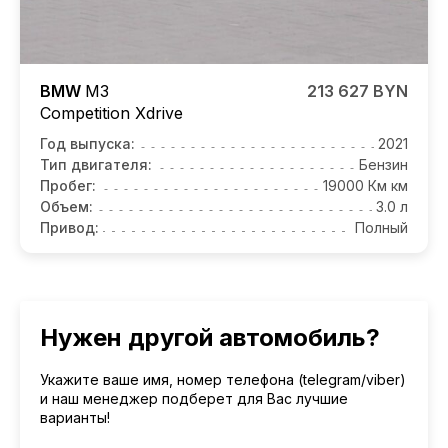
BMW
M3
213 627 BYN
Competition
Xdrive
Год выпуска:
2021
Тип двигателя:
Бензин
Пробег:
19000 Км км
Объем:
3.0 л
Привод:
Полный
Нужен другой автомобиль?
Укажите ваше имя, номер телефона (telegram/viber)
и наш менеджер подберет для Вас лучшие
варианты!