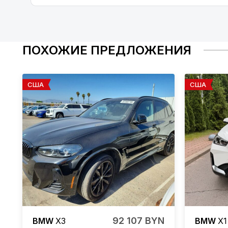
ПОХОЖИЕ ПРЕДЛОЖЕНИЯ
США
США
92 107 BYN
BMW
X3
BMW
X1