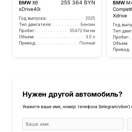
255 364 BYN
BMW
X6
BMW
M
xDrive40i
Competi
Xdrive
Год выпуска:
2025
Тип двигателя:
Бензин
Год выпу
Пробег:
55472 Км км
Тип двиг
Объем:
3.0 л
Пробег:
Привод:
Полный
Объем:
Привод:
Нужен другой автомобиль?
Укажите ваше имя, номер телефона (telegram/viber