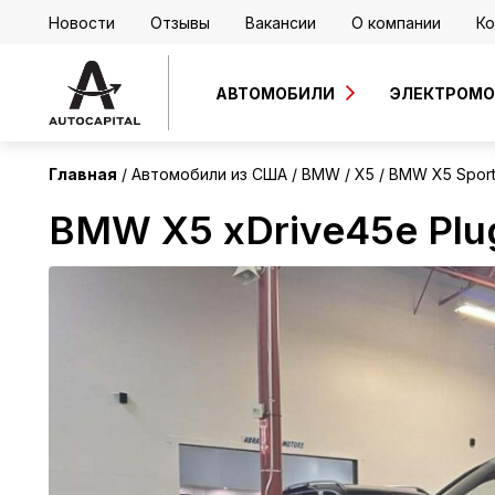
Новости
Отзывы
Вакансии
О компании
Ко
США
АВТОМОБИЛИ
ЭЛЕКТРОМ
Главная
Автомобили из США
BMW
X5
BMW X5 Sports
BMW X5 xDrive45e Plug