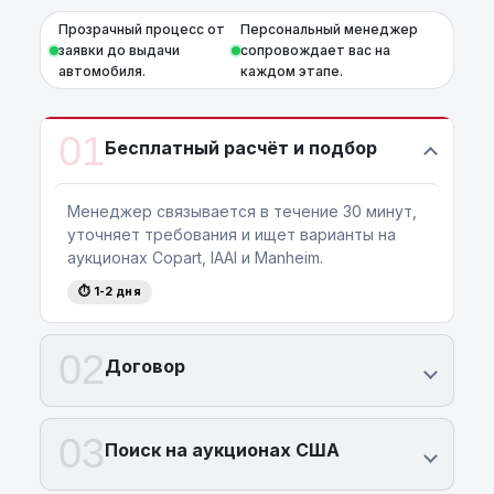
Прозрачный процесс от
Персональный менеджер
заявки до выдачи
сопровождает вас на
автомобиля.
каждом этапе.
01
Бесплатный расчёт и подбор
Менеджер связывается в течение 30 минут,
уточняет требования и ищет варианты на
аукционах Copart, IAAI и Manheim.
⏱ 1-2 дня
02
Договор
03
Поиск на аукционах США