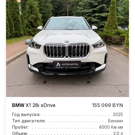
BMW
X1
28i xDrive
155 099 BYN
Год выпуска:
2025
Тип двигателя:
Бензин
Пробег:
4000 Км км
Объем:
2.0 л