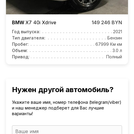
BMW
X7
40i Xdrive
149 246 BYN
Год выпуска:
2021
Тип двигателя:
Бензин
Пробег:
67999 Км км
Объем:
3.0 л
Привод:
Полный
Нужен другой автомобиль?
Укажите ваше имя, номер телефона (telegram/viber)
и наш менеджер подберет для Вас лучшие
варианты!