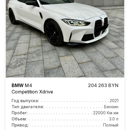
BMW
M4
204 263 BYN
Competition
Xdrive
Год выпуска:
2021
Тип двигателя:
Бензин
Пробег:
22000 Км км
Объем:
3.0 л
Привод:
Полный