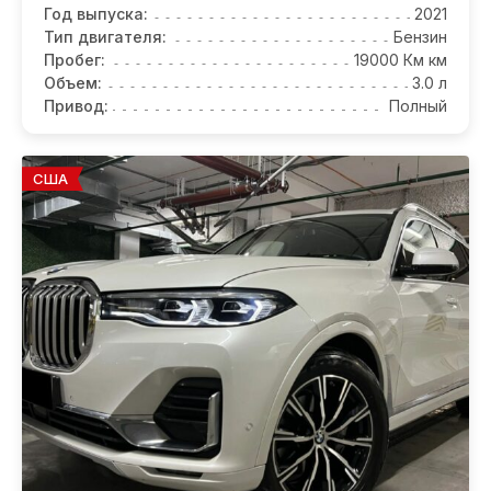
Год выпуска:
2021
Тип двигателя:
Бензин
Пробег:
19000 Км км
Объем:
3.0 л
Привод:
Полный
США