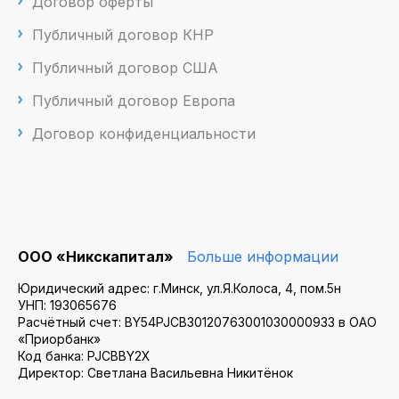
Договор оферты
Публичный договор КНР
Публичный договор США
Публичный договор Европа
Договор конфиденциальности
ООО «Никскапитал»
Больше информации
Юридический адрес: г.Минск, ул.Я.Колоса, 4, пом.5н
УНП: 193065676
Расчётный счет: BY54PJCB30120763001030000933 в ОАО
«Приорбанк»
Код банка: PJCBBY2X
Директор: Светлана Васильевна Никитёнок