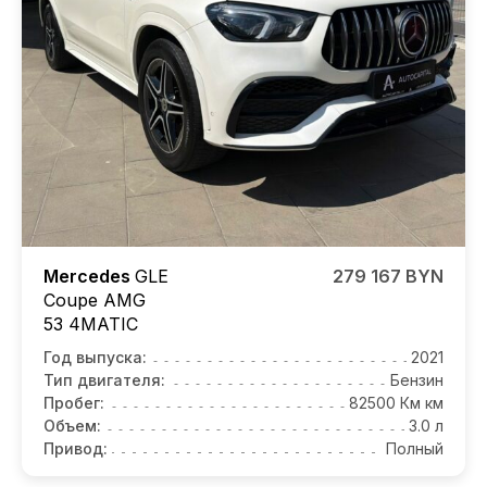
Mercedes
GLE
279 167 BYN
Coupe AMG
53 4MATIC
Год выпуска:
2021
Тип двигателя:
Бензин
Пробег:
82500 Км км
Объем:
3.0 л
Привод:
Полный