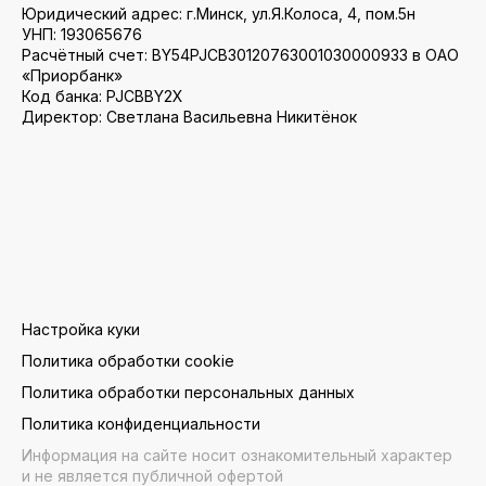
Юридический адрес: г.Минск, ул.Я.Колоса, 4, пом.5н
УНП: 193065676
Расчётный счет: BY54PJCB30120763001030000933 в ОАО
«Приорбанк»
Код банка: PJCBBY2X
Директор: Светлана Васильевна Никитёнок
Настройка куки
Политика обработки cookie
Политика обработки персональных данных
Политика конфиденциальности
Информация на сайте носит ознакомительный характер
и не является публичной офертой