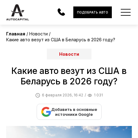
ПОДОБРАТЬ АВТО
Главная
Новости
Какие авто везут из США в Беларусь в 2026 году?
АВТОМОБИЛИ
Новости
ЭЛЕКТРОМОБИЛИ
Какие авто везут из США в
В НАЛИЧИИ
Беларусь в 2026 году?
МОТОЦИКЛЫ
6 февраля 2026, 16:42
1 031
УСЛУГИ
Добавить в основные
ЛИЗИНГ
источники Google
НОВОСТИ