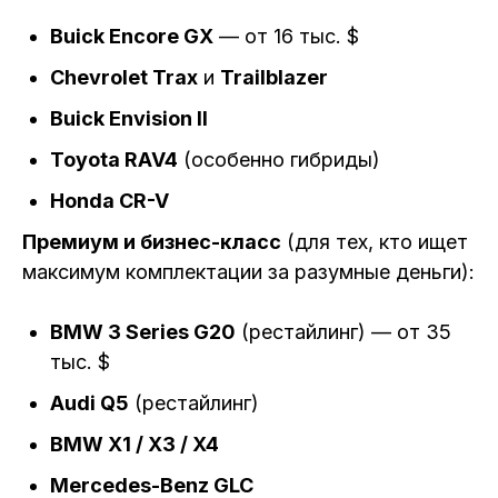
Buick Encore GX
— от 16 тыс. $
Chevrolet Trax
и
Trailblazer
Buick Envision II
Toyota RAV4
(особенно гибриды)
Honda CR-V
Премиум и бизнес-класс
(для тех, кто ищет
максимум комплектации за разумные деньги):
BMW 3 Series G20
(рестайлинг) — от 35
тыс. $
Audi Q5
(рестайлинг)
BMW X1 / X3 / X4
Mercedes-Benz GLC