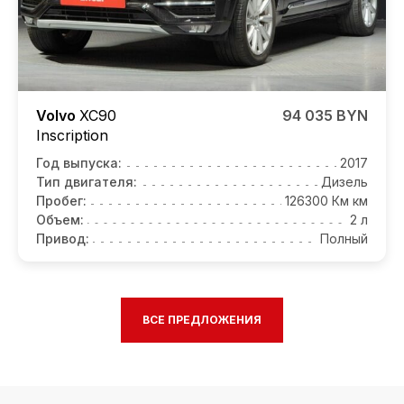
Volvo
XC90
94 035 BYN
Inscription
Год выпуска:
2017
Тип двигателя:
Дизель
Пробег:
126300 Км км
Объем:
2 л
Привод:
Полный
ВСЕ ПРЕДЛОЖЕНИЯ