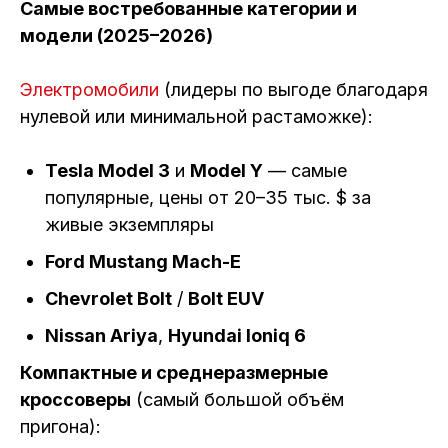
Самые востребованные категории и
модели (2025–2026)
Электромобили
(лидеры по выгоде благодаря
нулевой или минимальной растаможке):
Tesla Model 3
и
Model Y
— самые
популярные, цены от 20–35 тыс. $ за
живые экземпляры
Ford Mustang Mach-E
Chevrolet Bolt
/
Bolt EUV
Nissan Ariya
,
Hyundai Ioniq 6
Компактные и среднеразмерные
кроссоверы
(самый большой объём
пригона):