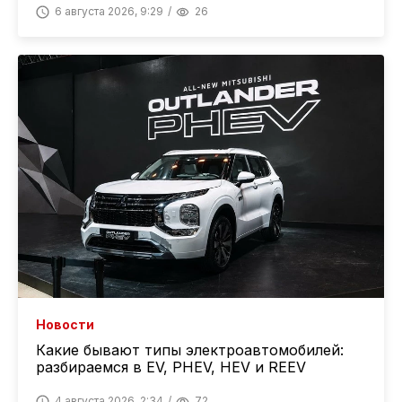
6 августа 2026, 9:29
26
Новости
Какие бывают типы электроавтомобилей:
разбираемся в EV, PHEV, HEV и REEV
4 августа 2026, 2:34
72