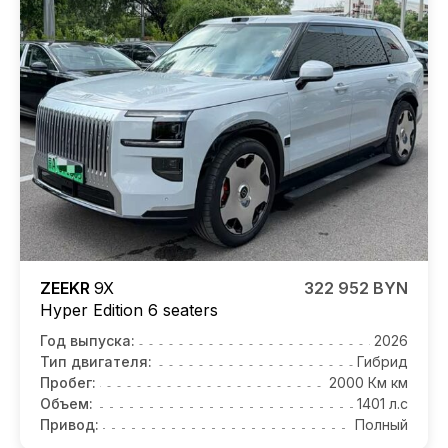
ZEEKR
9X
322 952 BYN
Hyper Edition 6 seaters
Год выпуска:
2026
Тип двигателя:
Гибрид
Пробег:
2000 Км км
Объем:
1401 л.с
Привод:
Полный