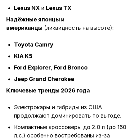
Lexus NX
и
Lexus TX
Надёжные японцы и
американцы
(ликвидность на высоте):
Toyota Camry
KIA K5
Ford Explorer
,
Ford Bronco
Jeep Grand Cherokee
Ключевые тренды 2026 года
Электрокары и гибриды из США
продолжают доминировать по выгоде.
Компактные кроссоверы до 2.0 л (до 160
л.с.) особенно востребованы из-за