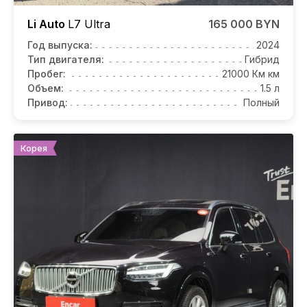
Li Auto
L7
Ultra
165 000 BYN
Год выпуска:
2024
Тип двигателя:
Гибрид
Пробег:
21000 Км км
Объем:
1.5 л
Привод:
Полный
Корея