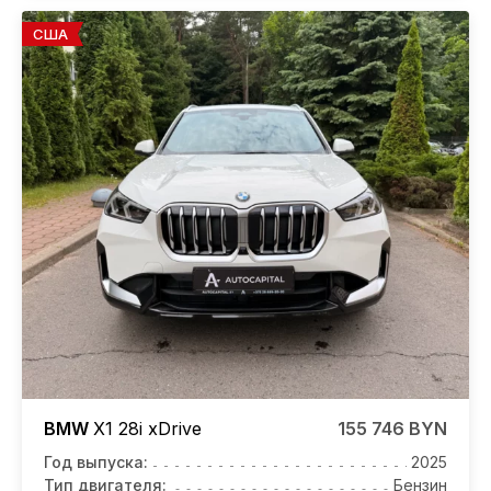
США
BMW
X1
28i xDrive
155 746 BYN
Год выпуска:
2025
Тип двигателя:
Бензин