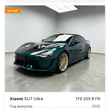
Китай
Xiaomi
SU7
Ultra
179 255 BYN
Год выпуска:
2025