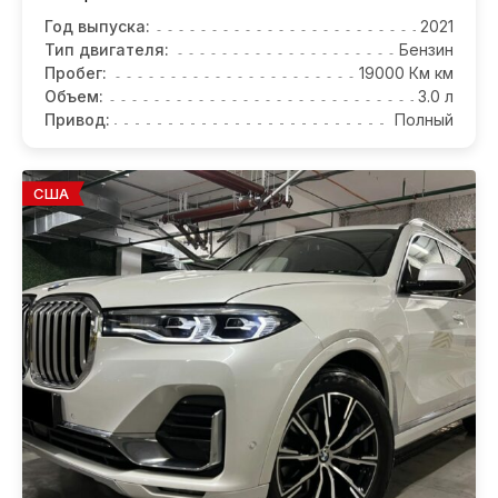
Год выпуска:
2021
Тип двигателя:
Бензин
Пробег:
19000 Км км
Объем:
3.0 л
Привод:
Полный
США