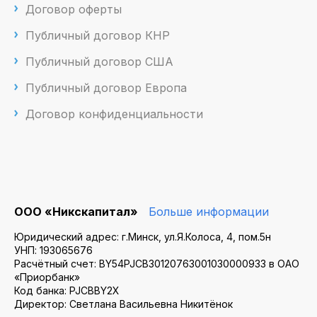
Договор оферты
Публичный договор КНР
Публичный договор США
Публичный договор Европа
Договор конфиденциальности
ООО «Никскапитал»
Больше информации
Юридический адрес: г.Минск, ул.Я.Колоса, 4, пом.5н
УНП: 193065676
Расчётный счет: BY54PJCB30120763001030000933 в ОАО
«Приорбанк»
Код банка: PJCBBY2X
Директор: Светлана Васильевна Никитёнок