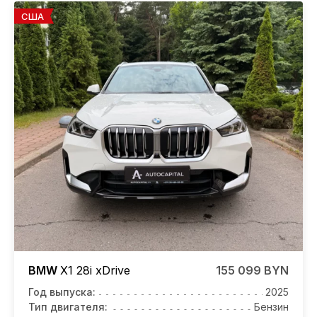
США
BMW
X1
28i xDrive
155 099 BYN
Год выпуска:
2025
Тип двигателя:
Бензин