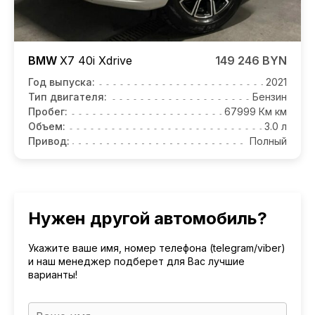
BMW
X7
40i Xdrive
149 246 BYN
Год выпуска:
2021
Тип двигателя:
Бензин
Пробег:
67999 Км км
Объем:
3.0 л
Привод:
Полный
Нужен другой автомобиль?
Укажите ваше имя, номер телефона (telegram/viber)
и наш менеджер подберет для Вас лучшие
варианты!