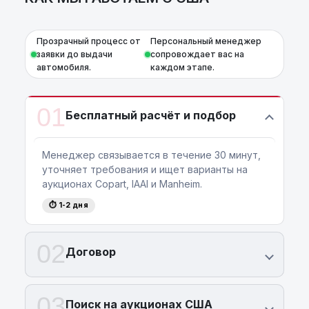
Прозрачный процесс от
Персональный менеджер
заявки до выдачи
сопровождает вас на
автомобиля.
каждом этапе.
01
Бесплатный расчёт и подбор
Менеджер связывается в течение 30 минут,
уточняет требования и ищет варианты на
аукционах Copart, IAAI и Manheim.
⏱ 1-2 дня
02
Договор
03
Поиск на аукционах США