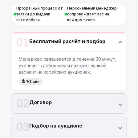
Прозрачный процесс от
Персональный менеджер
заявки до выдачи
сопровождает вас на
автомобиля.
каждом этапе.
01
Бесплатный расчёт и подбор
Менеджер связывается в течение 30 минут,
уточняет требования и находит лучший
вариант на корейских аукционах.
⏱ 1-2 дня
02
Договор
03
Подбор на аукционе