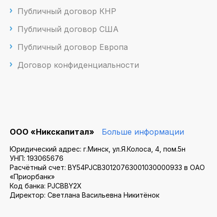
Публичный договор КНР
Публичный договор США
Публичный договор Европа
Договор конфиденциальности
ООО «Никскапитал»
Больше информации
Юридический адрес: г.Минск, ул.Я.Колоса, 4, пом.5н
УНП: 193065676
Расчётный счет: BY54PJCB30120763001030000933 в ОАО
«Приорбанк»
Код банка: PJCBBY2X
Директор: Светлана Васильевна Никитёнок