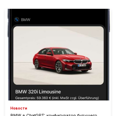
Новости
BMW в ChatGPT: конфигуратор будущего