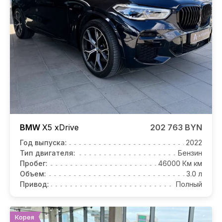
BMW
X5
xDrive
202 763 BYN
Год выпуска:
2022
Тип двигателя:
Бензин
Пробег:
46000 Км км
Объем:
3.0 л
Привод:
Полный
Корея