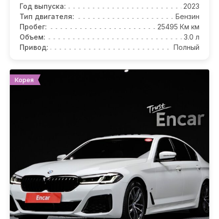
Год выпуска:
2023
Тип двигателя:
Бензин
Пробег:
25495 Км км
Объем:
3.0 л
Привод:
Полный
Корея