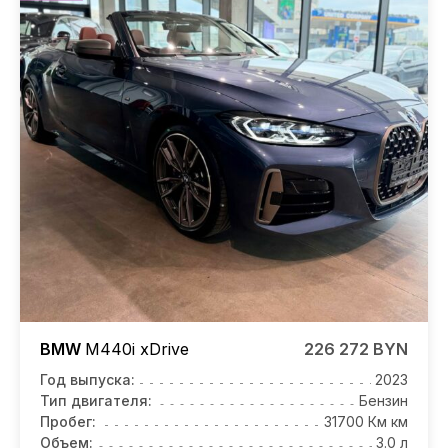
BMW
M440i
xDrive
226 272 BYN
Год выпуска:
2023
Тип двигателя:
Бензин
Пробег:
31700 Км км
Объем:
3.0 л