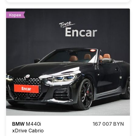
Корея
BMW
M440i
167 007 BYN
xDrive Cabrio