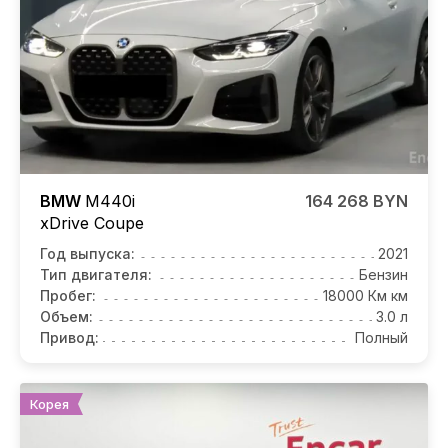
BMW
M440i
164 268 BYN
xDrive Coupe
Год выпуска:
2021
Тип двигателя:
Бензин
Пробег:
18000 Км км
Объем:
3.0 л
Привод:
Полный
Корея