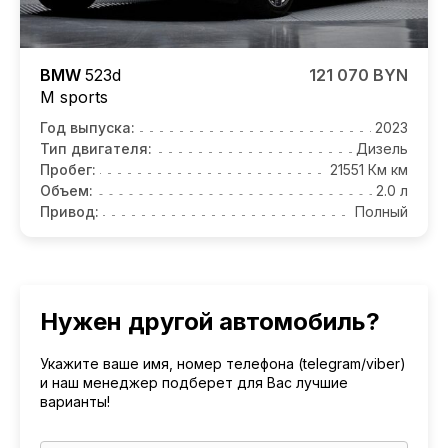
BMW
523d
121 070 BYN
M sports
Год выпуска:
2023
Тип двигателя:
Дизель
Пробег:
21551 Км км
Объем:
2.0 л
Привод:
Полный
Нужен другой автомобиль?
Укажите ваше имя, номер телефона (telegram/viber)
и наш менеджер подберет для Вас лучшие
варианты!