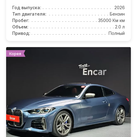
Год выпуска:
2026
Тип двигателя:
Бензин
Пробег:
35000 Км км
Объем:
2.0 л
Привод:
Полный
Корея