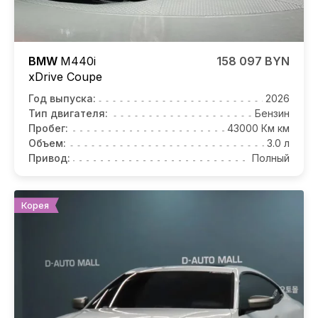
BMW
M440i
158 097 BYN
xDrive Coupe
Год выпуска:
2026
Тип двигателя:
Бензин
Пробег:
43000 Км км
Объем:
3.0 л
Привод:
Полный
Корея