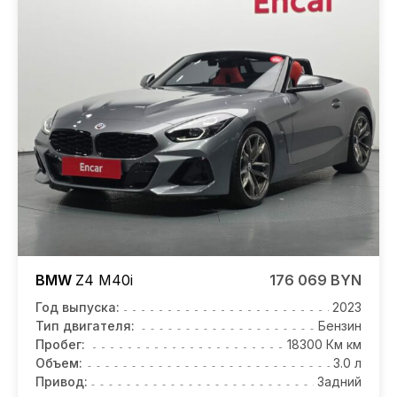
BMW
Z4
M40i
176 069 BYN
Год выпуска:
2023
Тип двигателя:
Бензин
Пробег:
18300 Км км
Объем:
3.0 л
Привод:
Задний