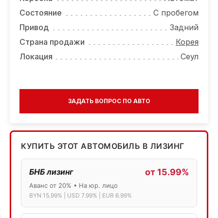
Состояние
С пробегом
Привод
Задний
Страна продажи
Корея
Локация
Сеул
ЗАДАТЬ ВОПРОС ПО АВТО
КУПИТЬ ЭТОТ АВТОМОБИЛЬ В ЛИЗИНГ
БНБ лизинг
от 15.99%
Аванс от 20% • На юр. лицо
BYN 15.99% | USD 7.99% | EUR 6.99%