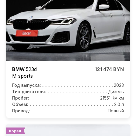
BMW
523d
121 474 BYN
M sports
Год выпуска:
2023
Тип двигателя:
Дизель
Пробег:
21551 Км км
Объем:
2.0 л
Привод:
Полный
Корея