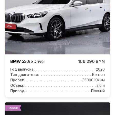
BMW
530i
xDrive
166 290 BYN
Год выпуска:
2026
Тип двигателя:
Бензин
Пробег:
35000 Км км
Объем:
2.0 л
Привод:
Полный
Корея