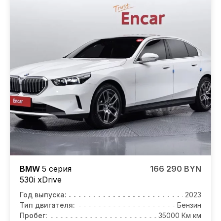
BMW
5 серия
166 290 BYN
530i xDrive
Год выпуска:
2023
Тип двигателя:
Бензин
Пробег:
35000 Км км