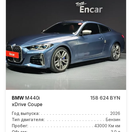
BMW
M440i
158 624 BYN
xDrive Coupe
Год выпуска:
2026
Тип двигателя:
Бензин
Пробег:
43000 Км км
Объем:
3.0 л