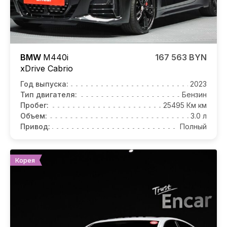
BMW
M440i
167 563 BYN
xDrive Cabrio
Год выпуска:
2023
Тип двигателя:
Бензин
Пробег:
25495 Км км
Объем:
3.0 л
Привод:
Полный
Корея