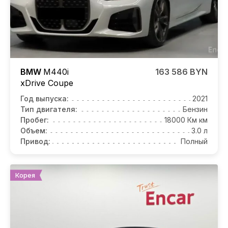
BMW
M440i
163 586 BYN
xDrive Coupe
Год выпуска:
2021
Тип двигателя:
Бензин
Пробег:
18000 Км км
Объем:
3.0 л
Привод:
Полный
Корея