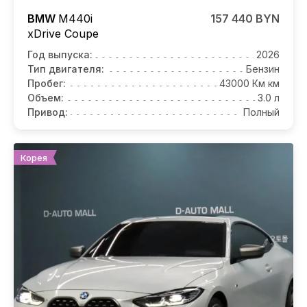
BMW
M440i
157 440 BYN
xDrive Coupe
Год выпуска:
2026
Тип двигателя:
Бензин
Пробег:
43000 Км км
Объем:
3.0 л
Привод:
Полный
Корея