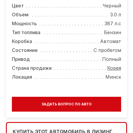
Цвет
Черный
Объем
3.0 л
Мощность
387 л.с
Тип топлива
Бензин
Коробка
Автомат
Состояние
С пробегом
Привод
Полный
Страна продажи
Корея
Локация
Минск
ЗАДАТЬ ВОПРОС ПО АВТО
КУПИТЬ ЭТОТ АВТОМОБИЛЬ В ЛИЗИНГ