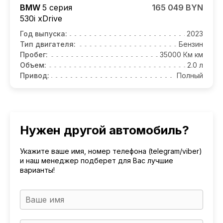
BMW
5 серия
165 049 BYN
530i xDrive
Год выпуска:
2023
Тип двигателя:
Бензин
Пробег:
35000 Км км
Объем:
2.0 л
Привод:
Полный
Нужен другой автомобиль?
Укажите ваше имя, номер телефона (telegram/viber)
и наш менеджер подберет для Вас лучшие
варианты!