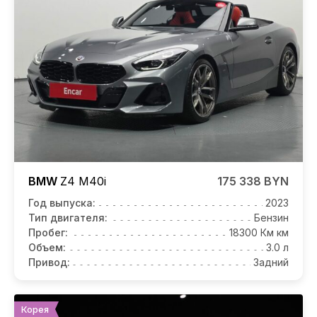
BMW
Z4
M40i
175 338 BYN
Год выпуска:
2023
Тип двигателя:
Бензин
Пробег:
18300 Км км
Объем:
3.0 л
Привод:
Задний
Корея