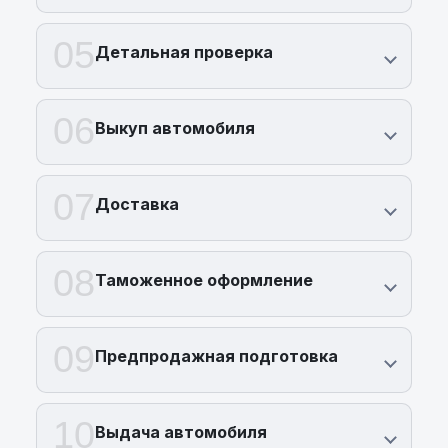
все ваши вопросы и организовать тест-
драйв этого стильного кабриолета.
05
Детальная проверка
06
Выкуп автомобиля
07
Доставка
08
Таможенное оформление
09
Предпродажная подготовка
10
Выдача автомобиля