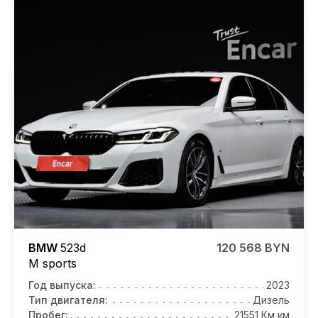
BMW
523d
120 568 BYN
M sports
Год выпуска:
2023
Тип двигателя:
Дизель
Пробег:
21551 Км км