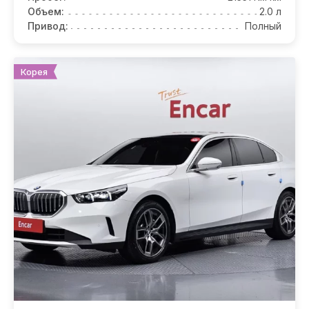
Объем:
2.0 л
Привод:
Полный
Корея