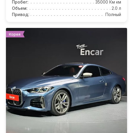
Пробег:
35000 Км км
Объем:
2.0 л
Привод:
Полный
Корея