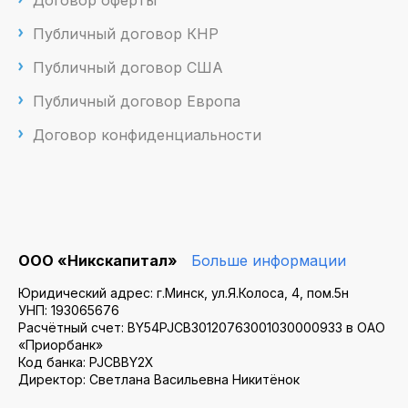
Публичный договор КНР
Публичный договор США
Публичный договор Европа
Договор конфиденциальности
ООО «Никскапитал»
Больше информации
Юридический адрес: г.Минск, ул.Я.Колоса, 4, пом.5н
УНП: 193065676
Расчётный счет: BY54PJCB30120763001030000933 в ОАО
«Приорбанк»
Код банка: PJCBBY2X
Директор: Светлана Васильевна Никитёнок