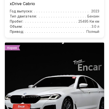
xDrive Cabrio
Год выпуска:
2023
Тип двигателя:
Бензин
Пробег:
25495 Км км
Объем:
3.0 л
Привод:
Полный
Корея