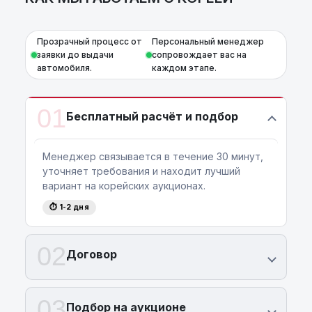
Прозрачный процесс от
Персональный менеджер
заявки до выдачи
сопровождает вас на
автомобиля.
каждом этапе.
01
Бесплатный расчёт и подбор
Менеджер связывается в течение 30 минут,
уточняет требования и находит лучший
вариант на корейских аукционах.
⏱ 1-2 дня
02
Договор
03
Подбор на аукционе