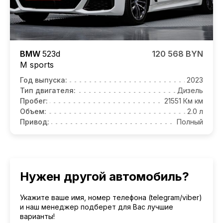
BMW
523d
120 568 BYN
M sports
Год выпуска:
2023
Тип двигателя:
Дизель
Пробег:
21551 Км км
Объем:
2.0 л
Привод:
Полный
Нужен другой автомобиль?
Укажите ваше имя, номер телефона (telegram/viber)
и наш менеджер подберет для Вас лучшие
варианты!