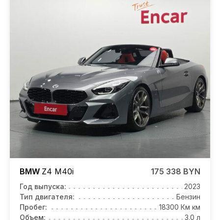
BMW
Z4
M40i
175 338 BYN
Год выпуска:
2023
Тип двигателя:
Бензин
Пробег:
18300 Км км
Объем:
3.0 л