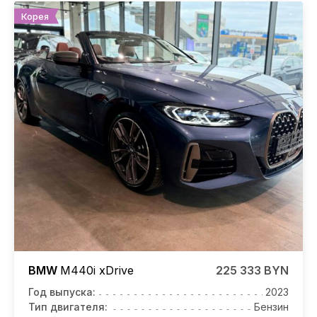
Корея
BMW
M440i
xDrive
225 333 BYN
Год выпуска:
2023
Тип двигателя:
Бензин