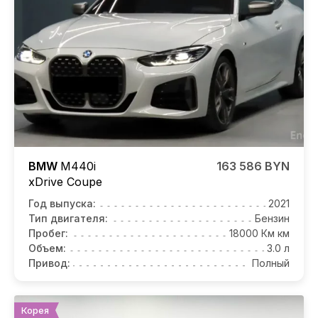
BMW
M440i
163 586 BYN
xDrive Coupe
Год выпуска:
2021
Тип двигателя:
Бензин
Пробег:
18000 Км км
Объем:
3.0 л
Привод:
Полный
Корея