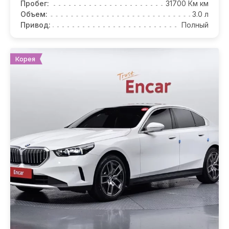
Пробег:
31700 Км км
Объем:
3.0 л
Привод:
Полный
Корея