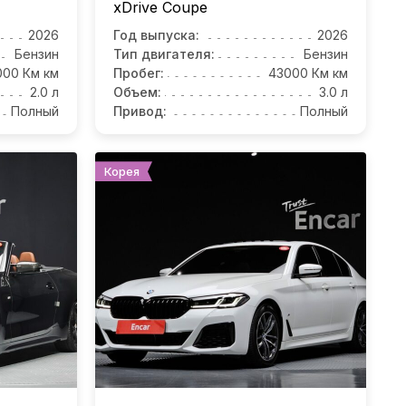
xDrive Coupe
2026
Год выпуска:
2026
Бензин
Тип двигателя:
Бензин
000 Км км
Пробег:
43000 Км км
2.0 л
Объем:
3.0 л
Полный
Привод:
Полный
Корея