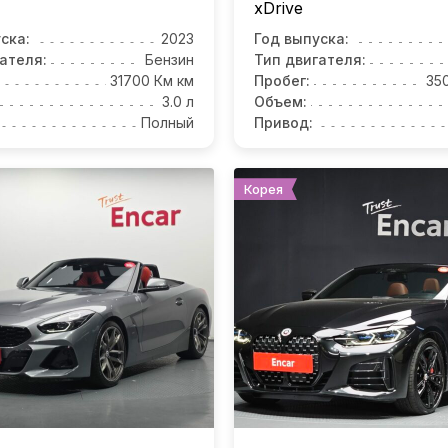
xDrive
ска:
2023
Год выпуска:
ателя:
Бензин
Тип двигателя:
31700 Км км
Пробег:
35
3.0 л
Объем:
Полный
Привод:
Корея