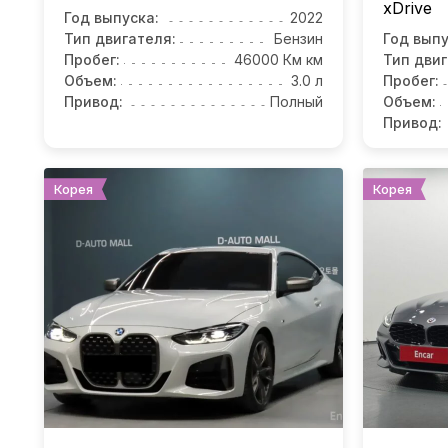
xDrive
Год выпуска:
2022
Тип двигателя:
Бензин
Год выпу
Пробег:
46000 Км км
Тип двиг
Объем:
3.0 л
Пробег:
Привод:
Полный
Объем:
Привод:
Корея
Корея