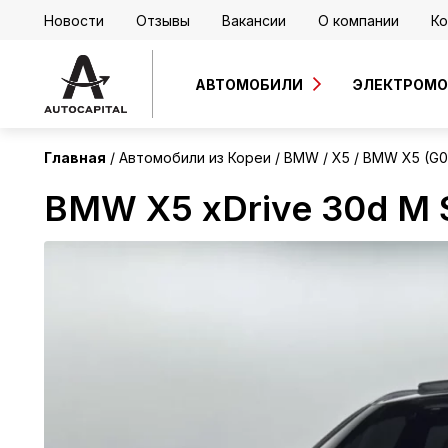
Новости
Отзывы
Вакансии
О компании
Ко
Корея
АВТОМОБИЛИ
ЭЛЕКТРОМ
Главная
Автомобили из Кореи
BMW
X5
BMW X5 (G05
BMW X5 xDrive 30d M 