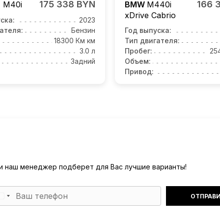
175 338 BYN
166 
4
M40i
BMW
M440i
xDrive Cabrio
ска:
2023
ателя:
Бензин
Год выпуска:
18300 Км км
Тип двигателя:
3.0 л
Пробег:
25
Задний
Объем:
Привод:
) и наш менеджер подберет для Вас лучшие варианты!