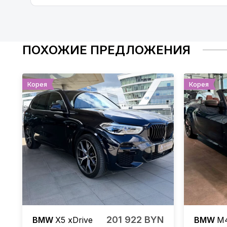
ПОХОЖИЕ ПРЕДЛОЖЕНИЯ
Корея
Корея
201 922 BYN
BMW
X5
xDrive
BMW
M4