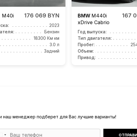
176 069 BYN
167 
4
M40i
BMW
M440i
xDrive Cabrio
ска:
2023
ателя:
Бензин
Год выпуска:
18300 Км км
Тип двигателя:
3.0 л
Пробег:
25
Задний
Объем:
Привод:
) и наш менеджер подберет для Вас лучшие варианты!