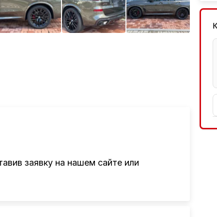
авив заявку на нашем сайте или
там привезти авто из Америки, Европы,
авто, подбор авто согласно заявке,